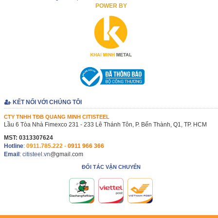
POWER BY
KẾT NỐI VỚI CHÚNG TÔI
CTY TNHH TĐB QUANG MINH CITISTEEL
Lầu 6 Tòa Nhà Fimexco 231 - 233 Lê Thánh Tôn, P. Bến Thành, Q1, TP. HCM
MST: 0313307624
Hotline
:
0911.785.222
-
0911 966 366
Email
: citisteel.vn
@gmail.com
ĐỐI TÁC VẬN CHUYỂN