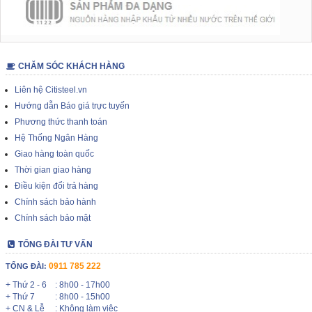
CHĂM SÓC KHÁCH HÀNG
Liên hệ Citisteel.vn
Hướng dẫn Báo giá trực tuyến
Phương thức thanh toán
Hệ Thống Ngân Hàng
Giao hàng toàn quốc
Thời gian giao hàng
Điều kiện đổi trả hàng
Chính sách bảo hành
Chính sách bảo mật
TỔNG ĐÀI TƯ VẤN
0911 785 222
TỔNG ĐÀI:
+ Thứ 2 - 6
: 8h00 - 17h00
+ Thứ 7
: 8h00 - 15h00
+ CN & Lễ
: Không làm việc