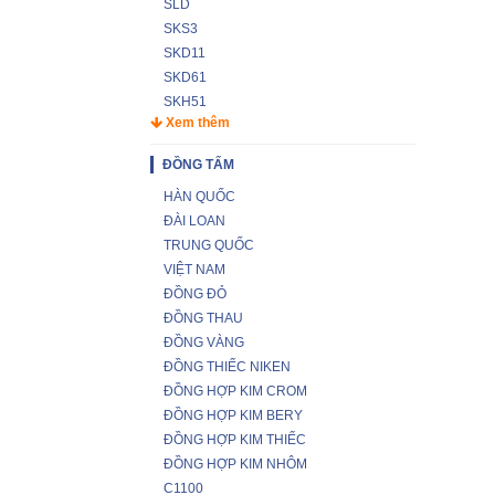
SLD
SKS3
SKD11
SKD61
SKH51
Xem thêm
ĐỒNG TẤM
HÀN QUỐC
ĐÀI LOAN
TRUNG QUỐC
VIỆT NAM
ĐỒNG ĐỎ
ĐỒNG THAU
ĐỒNG VÀNG
ĐỒNG THIẾC NIKEN
ĐỒNG HỢP KIM CROM
ĐỒNG HỢP KIM BERY
ĐỒNG HỢP KIM THIẾC
ĐỒNG HỢP KIM NHÔM
C1100