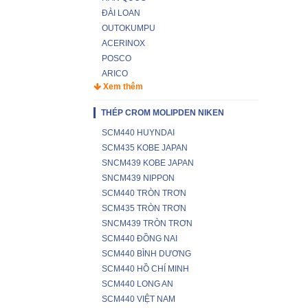
ĐÀI LOAN
OUTOKUMPU
ACERINOX
POSCO
ARICO
Xem thêm
THÉP CROM MOLIPDEN NIKEN
SCM440 HUYNDAI
SCM435 KOBE JAPAN
SNCM439 KOBE JAPAN
SNCM439 NIPPON
SCM440 TRÒN TRƠN
SCM435 TRÒN TRƠN
SNCM439 TRÒN TRƠN
SCM440 ĐỒNG NAI
SCM440 BÌNH DƯƠNG
SCM440 HỒ CHÍ MINH
SCM440 LONG AN
SCM440 VIỆT NAM