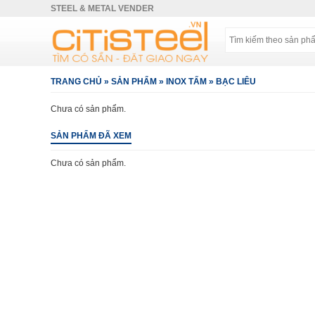
STEEL & METAL VENDER
TRANG CHỦ
»
SẢN PHẨM
»
INOX TẤM
»
BẠC LIÊU
Chưa có sản phẩm.
SẢN PHẨM ĐÃ XEM
Chưa có sản phẩm.