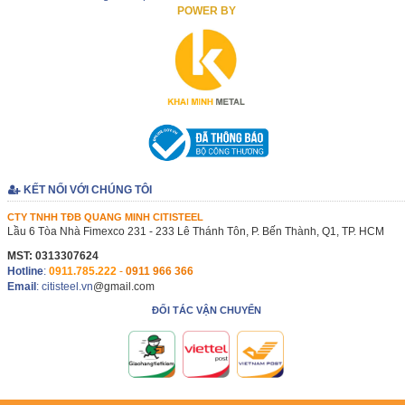
POWER BY
KẾT NỐI VỚI CHÚNG TÔI
CTY TNHH TĐB QUANG MINH CITISTEEL
Lầu 6 Tòa Nhà Fimexco 231 - 233 Lê Thánh Tôn, P. Bến Thành, Q1, TP. HCM
MST: 0313307624
Hotline
:
0911.785.222
-
0911 966 366
Email
: citisteel.vn
@gmail.com
ĐỐI TÁC VẬN CHUYỂN