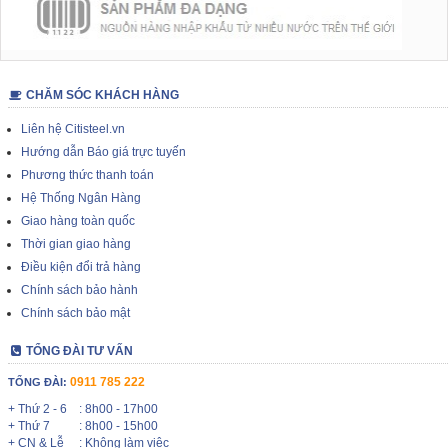
CHĂM SÓC KHÁCH HÀNG
Liên hệ Citisteel.vn
Hướng dẫn Báo giá trực tuyến
Phương thức thanh toán
Hệ Thống Ngân Hàng
Giao hàng toàn quốc
Thời gian giao hàng
Điều kiện đổi trả hàng
Chính sách bảo hành
Chính sách bảo mật
TỔNG ĐÀI TƯ VẤN
0911 785 222
TỔNG ĐÀI:
+ Thứ 2 - 6
: 8h00 - 17h00
+ Thứ 7
: 8h00 - 15h00
+ CN & Lễ
: Không làm việc