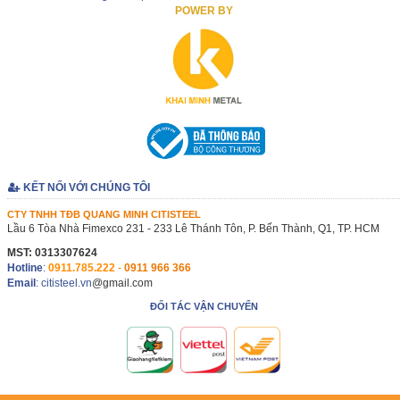
POWER BY
KẾT NỐI VỚI CHÚNG TÔI
CTY TNHH TĐB QUANG MINH CITISTEEL
Lầu 6 Tòa Nhà Fimexco 231 - 233 Lê Thánh Tôn, P. Bến Thành, Q1, TP. HCM
MST: 0313307624
Hotline
:
0911.785.222
-
0911 966 366
Email
: citisteel.vn
@gmail.com
ĐỐI TÁC VẬN CHUYỂN