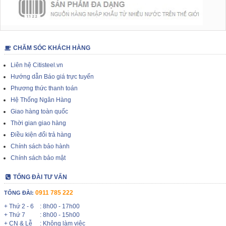
CHĂM SÓC KHÁCH HÀNG
Liên hệ Citisteel.vn
Hướng dẫn Báo giá trực tuyến
Phương thức thanh toán
Hệ Thống Ngân Hàng
Giao hàng toàn quốc
Thời gian giao hàng
Điều kiện đổi trả hàng
Chính sách bảo hành
Chính sách bảo mật
TỔNG ĐÀI TƯ VẤN
0911 785 222
TỔNG ĐÀI:
+ Thứ 2 - 6
: 8h00 - 17h00
+ Thứ 7
: 8h00 - 15h00
+ CN & Lễ
: Không làm việc