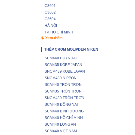
C3601
C3602
C3604
HÀ NỘI
TP. HỒ CHÍ MINH
Xem thêm
THÉP CROM MOLIPDEN NIKEN
SCM440 HUYNDAI
SCM435 KOBE JAPAN
SNCM439 KOBE JAPAN
SNCM439 NIPPON
SCM440 TRÒN TRƠN
SCM435 TRÒN TRƠN
SNCM439 TRÒN TRƠN
SCM440 ĐỒNG NAI
SCM440 BÌNH DƯƠNG
SCM440 HỒ CHÍ MINH
SCM440 LONG AN
SCM440 VIỆT NAM