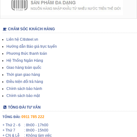
CHĂM SÓC KHÁCH HÀNG
Liên hệ Citisteel.vn
Hướng dẫn Báo giá trực tuyến
Phương thức thanh toán
Hệ Thống Ngân Hàng
Giao hàng toàn quốc
Thời gian giao hàng
Điều kiện đổi trả hàng
Chính sách bảo hành
Chính sách bảo mật
TỔNG ĐÀI TƯ VẤN
0911 785 222
TỔNG ĐÀI:
+ Thứ 2 - 6
: 8h00 - 17h00
+ Thứ 7
: 8h00 - 15h00
+ CN & Lễ
: Không làm việc