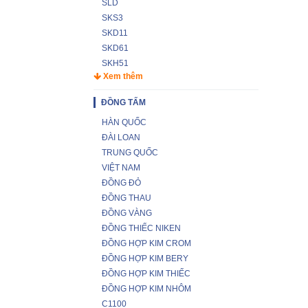
SLD
SKS3
SKD11
SKD61
SKH51
Xem thêm
ĐỒNG TẤM
HÀN QUỐC
ĐÀI LOAN
TRUNG QUỐC
VIỆT NAM
ĐỒNG ĐỎ
ĐỒNG THAU
ĐỒNG VÀNG
ĐỒNG THIẾC NIKEN
ĐỒNG HỢP KIM CROM
ĐỒNG HỢP KIM BERY
ĐỒNG HỢP KIM THIẾC
ĐỒNG HỢP KIM NHÔM
C1100