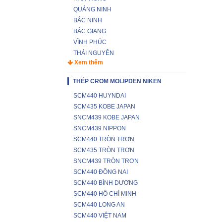
QUẢNG NINH
BẮC NINH
BẮC GIANG
VĨNH PHÚC
THÁI NGUYÊN
Xem thêm
THÉP CROM MOLIPDEN NIKEN
SCM440 HUYNDAI
SCM435 KOBE JAPAN
SNCM439 KOBE JAPAN
SNCM439 NIPPON
SCM440 TRÒN TRƠN
SCM435 TRÒN TRƠN
SNCM439 TRÒN TRƠN
SCM440 ĐỒNG NAI
SCM440 BÌNH DƯƠNG
SCM440 HỒ CHÍ MINH
SCM440 LONG AN
SCM440 VIỆT NAM