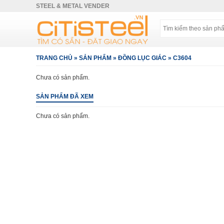
STEEL & METAL VENDER
TRANG CHỦ
»
SẢN PHẨM
»
ĐỒNG LỤC GIÁC
»
C3604
Chưa có sản phẩm.
SẢN PHẨM ĐÃ XEM
Chưa có sản phẩm.