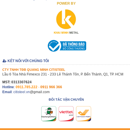
POWER BY
KẾT NỐI VỚI CHÚNG TÔI
CTY TNHH TĐB QUANG MINH CITISTEEL
Lầu 6 Tòa Nhà Fimexco 231 - 233 Lê Thánh Tôn, P. Bến Thành, Q1, TP. HCM
MST: 0313307624
Hotline
:
0911.785.222
-
0911 966 366
Email
: citisteel.vn
@gmail.com
ĐỐI TÁC VẬN CHUYỂN