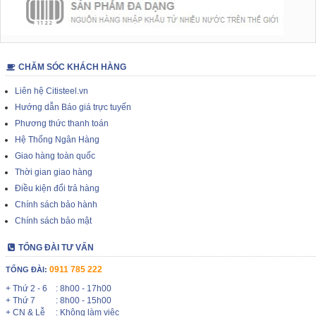
CHĂM SÓC KHÁCH HÀNG
Liên hệ Citisteel.vn
Hướng dẫn Báo giá trực tuyến
Phương thức thanh toán
Hệ Thống Ngân Hàng
Giao hàng toàn quốc
Thời gian giao hàng
Điều kiện đổi trả hàng
Chính sách bảo hành
Chính sách bảo mật
TỔNG ĐÀI TƯ VẤN
0911 785 222
TỔNG ĐÀI:
+ Thứ 2 - 6
: 8h00 - 17h00
+ Thứ 7
: 8h00 - 15h00
+ CN & Lễ
: Không làm việc