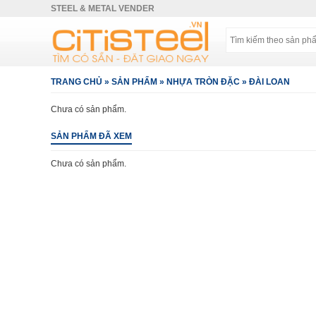
STEEL & METAL VENDER
TRANG CHỦ
»
SẢN PHẨM
»
NHỰA TRÒN ĐẶC
»
ĐÀI LOAN
Chưa có sản phẩm.
SẢN PHẨM ĐÃ XEM
Chưa có sản phẩm.