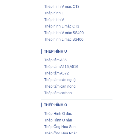
Thép hình V mác CT3
Thép hình L
Thép hình V
Thép hình L mác CT3
Thép hình V mác SS400
Thép hình L mác SS400
THÉP HÌNH U
Thép tấm A36
Thép tấm A515,A516
Thép tấm A572
Thép tấm cán nguội
Thép tấm cán nóng
Thép tấm carbon
THÉP HÌNH O
Thép Hình O đúc
Thép Hình O hàn
Thép Ống Hoa Sen
Thép Ống Hòa Phát