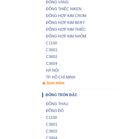
ĐỒNG VÀNG
ĐỒNG THIẾC NIKEN
ĐỒNG HỢP KIM CROM
ĐỒNG HỢP KIM BERY
ĐỒNG HỢP KIM THIẾC
ĐỒNG HỢP KIM NHÔM
C1100
C3601
C3602
C3604
HÀ NỘI
TP. HỒ CHÍ MINH
Xem thêm
ĐỒNG TRÒN ĐẶC
ĐỒNG THAU
ĐỒNG ĐỎ
C1100
C3601
C3602
C3604