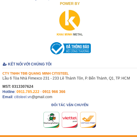
POWER BY
KẾT NỐI VỚI CHÚNG TÔI
CTY TNHH TĐB QUANG MINH CITISTEEL
Lầu 6 Tòa Nhà Fimexco 231 - 233 Lê Thánh Tôn, P. Bến Thành, Q1, TP. HCM
MST: 0313307624
Hotline
:
0911.785.222
-
0911 966 366
Email
: citisteel.vn
@gmail.com
ĐỐI TÁC VẬN CHUYỂN