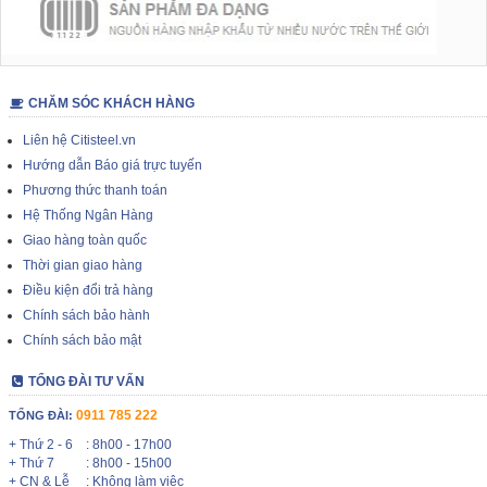
CHĂM SÓC KHÁCH HÀNG
Liên hệ Citisteel.vn
Hướng dẫn Báo giá trực tuyến
Phương thức thanh toán
Hệ Thống Ngân Hàng
Giao hàng toàn quốc
Thời gian giao hàng
Điều kiện đổi trả hàng
Chính sách bảo hành
Chính sách bảo mật
TỔNG ĐÀI TƯ VẤN
0911 785 222
TỔNG ĐÀI:
+ Thứ 2 - 6
: 8h00 - 17h00
+ Thứ 7
: 8h00 - 15h00
+ CN & Lễ
: Không làm việc