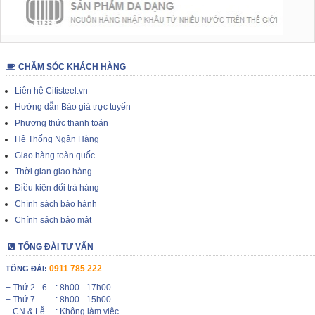
CHĂM SÓC KHÁCH HÀNG
Liên hệ Citisteel.vn
Hướng dẫn Báo giá trực tuyến
Phương thức thanh toán
Hệ Thống Ngân Hàng
Giao hàng toàn quốc
Thời gian giao hàng
Điều kiện đổi trả hàng
Chính sách bảo hành
Chính sách bảo mật
TỔNG ĐÀI TƯ VẤN
0911 785 222
TỔNG ĐÀI:
+ Thứ 2 - 6
: 8h00 - 17h00
+ Thứ 7
: 8h00 - 15h00
+ CN & Lễ
: Không làm việc