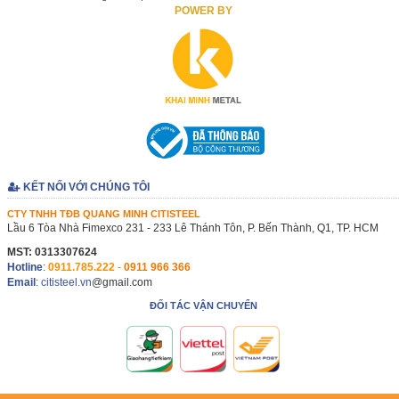
POWER BY
KẾT NỐI VỚI CHÚNG TÔI
CTY TNHH TĐB QUANG MINH CITISTEEL
Lầu 6 Tòa Nhà Fimexco 231 - 233 Lê Thánh Tôn, P. Bến Thành, Q1, TP. HCM
MST: 0313307624
Hotline
:
0911.785.222
-
0911 966 366
Email
: citisteel.vn
@gmail.com
ĐỐI TÁC VẬN CHUYỂN