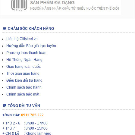
CHĂM SÓC KHÁCH HÀNG
Liên hệ Citisteel.vn
Hướng dẫn Báo giá trực tuyến
Phương thức thanh toán
Hệ Thống Ngân Hàng
Giao hàng toàn quốc
Thời gian giao hàng
Điều kiện đổi trả hàng
Chính sách bảo hành
Chính sách bảo mật
TỔNG ĐÀI TƯ VẤN
0911 785 222
TỔNG ĐÀI:
+ Thứ 2 - 6
: 8h00 - 17h00
+ Thứ 7
: 8h00 - 15h00
+ CN & Lễ
: Không làm việc