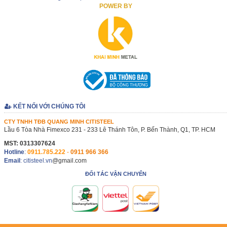
POWER BY
KẾT NỐI VỚI CHÚNG TÔI
CTY TNHH TĐB QUANG MINH CITISTEEL
Lầu 6 Tòa Nhà Fimexco 231 - 233 Lê Thánh Tôn, P. Bến Thành, Q1, TP. HCM
MST: 0313307624
Hotline
:
0911.785.222
-
0911 966 366
Email
: citisteel.vn
@gmail.com
ĐỐI TÁC VẬN CHUYỂN