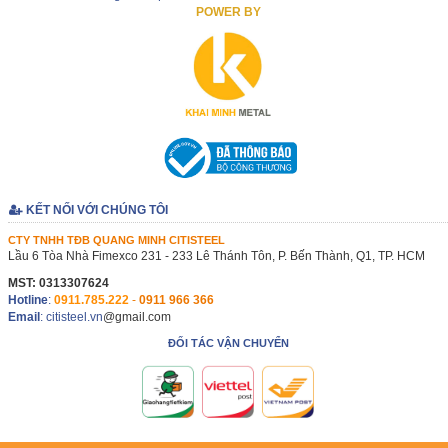
POWER BY
KẾT NỐI VỚI CHÚNG TÔI
CTY TNHH TĐB QUANG MINH CITISTEEL
Lầu 6 Tòa Nhà Fimexco 231 - 233 Lê Thánh Tôn, P. Bến Thành, Q1, TP. HCM
MST: 0313307624
Hotline
:
0911.785.222
-
0911 966 366
Email
: citisteel.vn
@gmail.com
ĐỐI TÁC VẬN CHUYỂN