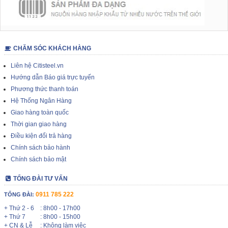
CHĂM SÓC KHÁCH HÀNG
Liên hệ Citisteel.vn
Hướng dẫn Báo giá trực tuyến
Phương thức thanh toán
Hệ Thống Ngân Hàng
Giao hàng toàn quốc
Thời gian giao hàng
Điều kiện đổi trả hàng
Chính sách bảo hành
Chính sách bảo mật
TỔNG ĐÀI TƯ VẤN
0911 785 222
TỔNG ĐÀI:
+ Thứ 2 - 6
: 8h00 - 17h00
+ Thứ 7
: 8h00 - 15h00
+ CN & Lễ
: Không làm việc