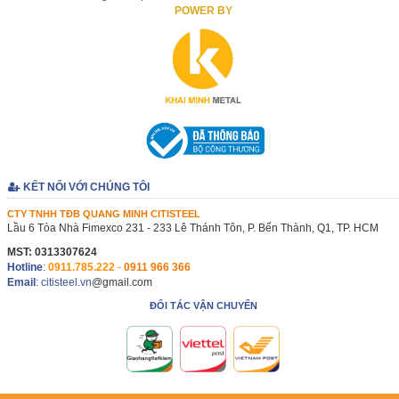
POWER BY
KẾT NỐI VỚI CHÚNG TÔI
CTY TNHH TĐB QUANG MINH CITISTEEL
Lầu 6 Tòa Nhà Fimexco 231 - 233 Lê Thánh Tôn, P. Bến Thành, Q1, TP. HCM
MST: 0313307624
Hotline
:
0911.785.222
-
0911 966 366
Email
: citisteel.vn
@gmail.com
ĐỐI TÁC VẬN CHUYỂN