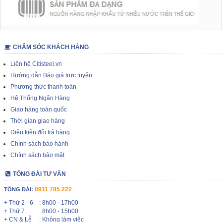
CHĂM SÓC KHÁCH HÀNG
Liên hệ Citisteel.vn
Hướng dẫn Báo giá trực tuyến
Phương thức thanh toán
Hệ Thống Ngân Hàng
Giao hàng toàn quốc
Thời gian giao hàng
Điều kiện đổi trả hàng
Chính sách bảo hành
Chính sách bảo mật
TỔNG ĐÀI TƯ VẤN
0911 785 222
TỔNG ĐÀI:
+ Thứ 2 - 6
: 8h00 - 17h00
+ Thứ 7
: 8h00 - 15h00
+ CN & Lễ
: Không làm việc