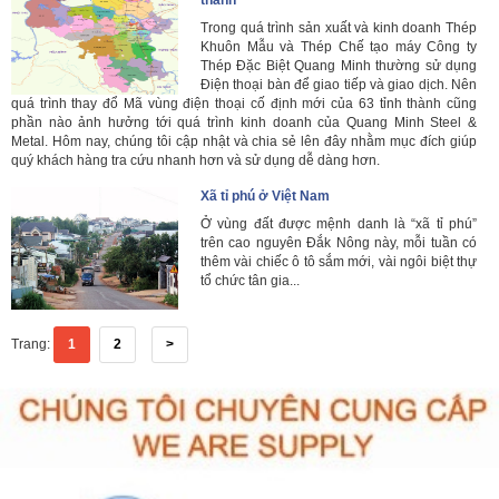
thành
Trong quá trình sản xuất và kinh doanh Thép
Khuôn Mẫu và Thép Chế tạo máy Công ty
Thép Đặc Biệt Quang Minh thường sử dụng
Điện thoại bàn để giao tiếp và giao dịch. Nên
quá trình thay đổ Mã vùng điện thoại cố định mới của 63 tỉnh thành cũng
phần nào ảnh hưởng tới quá trình kinh doanh của Quang Minh Steel &
Metal. Hôm nay, chúng tôi cập nhật và chia sẻ lên đây nhằm mục đích giúp
quý khách hàng tra cứu nhanh hơn và sử dụng dễ dàng hơn.
Xã tỉ phú ở Việt Nam
Ở vùng đất được mệnh danh là “xã tỉ phú”
trên cao nguyên Đắk Nông này, mỗi tuần có
thêm vài chiếc ô tô sắm mới, vài ngôi biệt thự
tổ chức tân gia...
Trang:
1
2
>