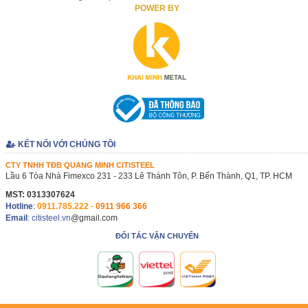
POWER BY
KẾT NỐI VỚI CHÚNG TÔI
CTY TNHH TĐB QUANG MINH CITISTEEL
Lầu 6 Tòa Nhà Fimexco 231 - 233 Lê Thánh Tôn, P. Bến Thành, Q1, TP. HCM
MST: 0313307624
Hotline
:
0911.785.222
-
0911 966 366
Email
: citisteel.vn
@gmail.com
ĐỐI TÁC VẬN CHUYỂN