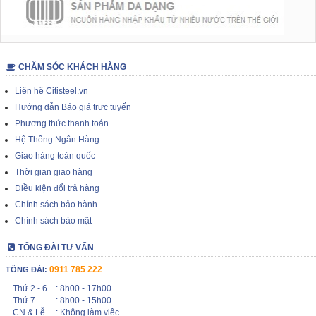
CHĂM SÓC KHÁCH HÀNG
Liên hệ Citisteel.vn
Hướng dẫn Báo giá trực tuyến
Phương thức thanh toán
Hệ Thống Ngân Hàng
Giao hàng toàn quốc
Thời gian giao hàng
Điều kiện đổi trả hàng
Chính sách bảo hành
Chính sách bảo mật
TỔNG ĐÀI TƯ VẤN
0911 785 222
TỔNG ĐÀI:
+ Thứ 2 - 6
: 8h00 - 17h00
+ Thứ 7
: 8h00 - 15h00
+ CN & Lễ
: Không làm việc