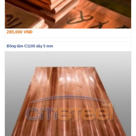
285,000 VNĐ
Đồng tấm C1100 dày 5 mm