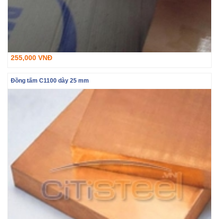
255,000 VNĐ
Đồng tấm C1100 dày 25 mm