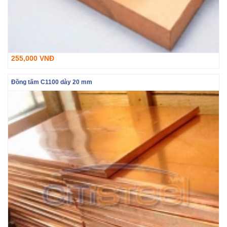
255,000 VNĐ
Đồng tấm C1100 dày 20 mm