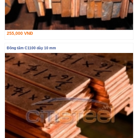
255,000 VNĐ
Đồng tấm C1100 dày 10 mm