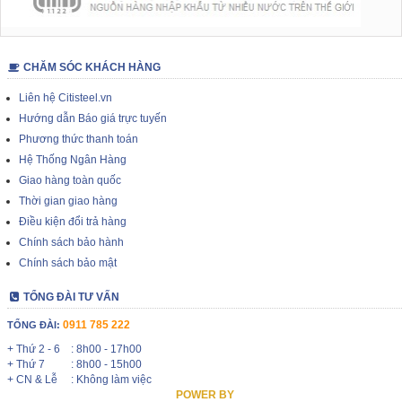
CHĂM SÓC KHÁCH HÀNG
Liên hệ Citisteel.vn
Hướng dẫn Báo giá trực tuyến
Phương thức thanh toán
Hệ Thống Ngân Hàng
Giao hàng toàn quốc
Thời gian giao hàng
Điều kiện đổi trả hàng
Chính sách bảo hành
Chính sách bảo mật
TỔNG ĐÀI TƯ VẤN
0911 785 222
TỔNG ĐÀI:
+ Thứ 2 - 6
: 8h00 - 17h00
+ Thứ 7
: 8h00 - 15h00
+ CN & Lễ
: Không làm việc
POWER BY