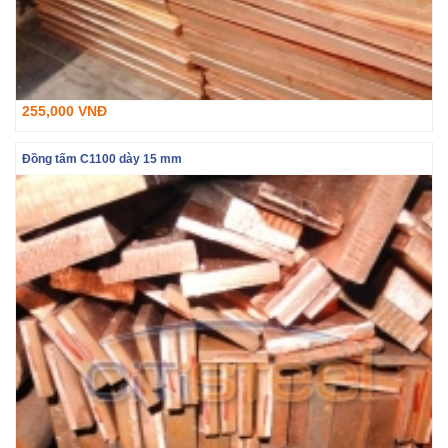
255,000 VNĐ
Đồng tấm C1100 dày 15 mm