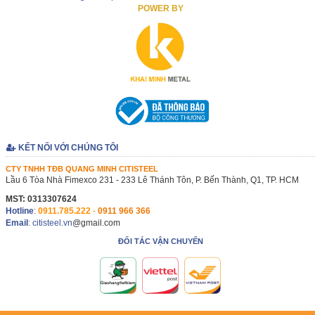
POWER BY
KẾT NỐI VỚI CHÚNG TÔI
CTY TNHH TĐB QUANG MINH CITISTEEL
Lầu 6 Tòa Nhà Fimexco 231 - 233 Lê Thánh Tôn, P. Bến Thành, Q1, TP. HCM
MST: 0313307624
Hotline
:
0911.785.222
-
0911 966 366
Email
: citisteel.vn
@gmail.com
ĐỐI TÁC VẬN CHUYỂN