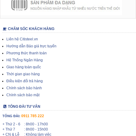
CHĂM SÓC KHÁCH HÀNG
Liên hệ Citisteel.vn
Hướng dẫn Báo giá trực tuyến
Phương thức thanh toán
Hệ Thống Ngân Hàng
Giao hàng toàn quốc
Thời gian giao hàng
Điều kiện đổi trả hàng
Chính sách bảo hành
Chính sách bảo mật
TỔNG ĐÀI TƯ VẤN
0911 785 222
TỔNG ĐÀI:
+ Thứ 2 - 6
: 8h00 - 17h00
+ Thứ 7
: 8h00 - 15h00
+ CN & Lễ
: Không làm việc