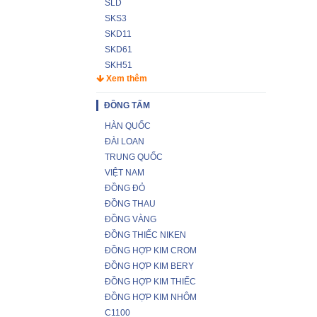
SLD
SKS3
SKD11
SKD61
SKH51
Xem thêm
ĐỒNG TẤM
HÀN QUỐC
ĐÀI LOAN
TRUNG QUỐC
VIỆT NAM
ĐỒNG ĐỎ
ĐỒNG THAU
ĐỒNG VÀNG
ĐỒNG THIẾC NIKEN
ĐỒNG HỢP KIM CROM
ĐỒNG HỢP KIM BERY
ĐỒNG HỢP KIM THIẾC
ĐỒNG HỢP KIM NHÔM
C1100