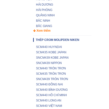
HẢI DƯƠNG
HẢI PHÒNG
QUẢNG NINH
BẮC NINH
BẮC GIANG
Xem thêm
THÉP CROM MOLIPDEN NIKEN
SCM440 HUYNDAI
SCM435 KOBE JAPAN
SNCM439 KOBE JAPAN
SNCM439 NIPPON
SCM440 TRÒN TRƠN
SCM435 TRÒN TRƠN
SNCM439 TRÒN TRƠN
SCM440 ĐỒNG NAI
SCM440 BÌNH DƯƠNG
SCM440 HỒ CHÍ MINH
SCM440 LONG AN
SCM440 VIỆT NAM