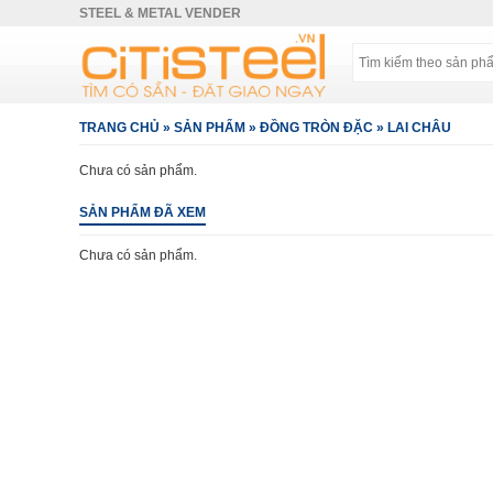
STEEL & METAL VENDER
TRANG CHỦ
»
SẢN PHẨM
»
ĐỒNG TRÒN ĐẶC
»
LAI CHÂU
Chưa có sản phẩm.
SẢN PHẨM ĐÃ XEM
Chưa có sản phẩm.