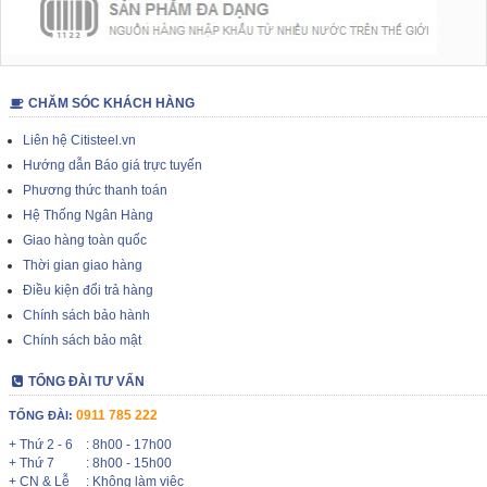
CHĂM SÓC KHÁCH HÀNG
Liên hệ Citisteel.vn
Hướng dẫn Báo giá trực tuyến
Phương thức thanh toán
Hệ Thống Ngân Hàng
Giao hàng toàn quốc
Thời gian giao hàng
Điều kiện đổi trả hàng
Chính sách bảo hành
Chính sách bảo mật
TỔNG ĐÀI TƯ VẤN
0911 785 222
TỔNG ĐÀI:
+ Thứ 2 - 6
: 8h00 - 17h00
+ Thứ 7
: 8h00 - 15h00
+ CN & Lễ
: Không làm việc