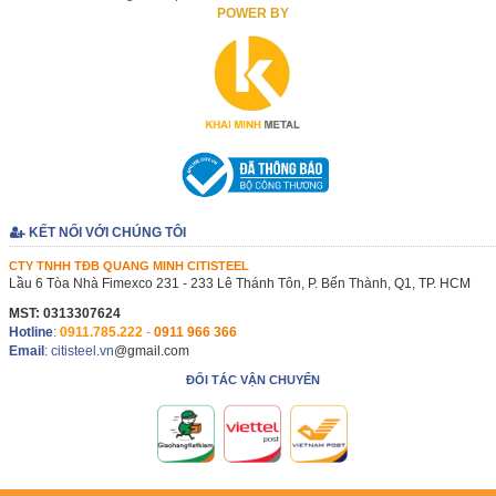
POWER BY
KẾT NỐI VỚI CHÚNG TÔI
CTY TNHH TĐB QUANG MINH CITISTEEL
Lầu 6 Tòa Nhà Fimexco 231 - 233 Lê Thánh Tôn, P. Bến Thành, Q1, TP. HCM
MST: 0313307624
Hotline
:
0911.785.222
-
0911 966 366
Email
: citisteel.vn
@gmail.com
ĐỐI TÁC VẬN CHUYỂN