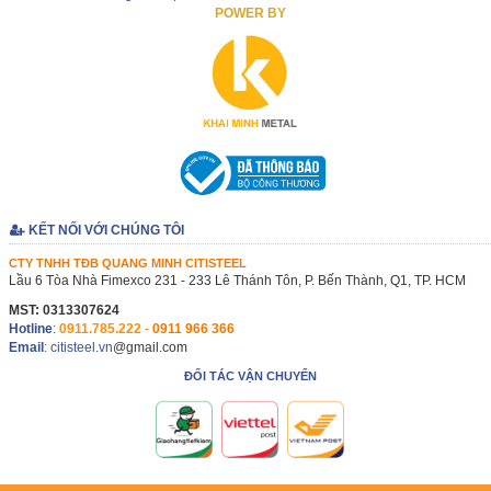
POWER BY
KẾT NỐI VỚI CHÚNG TÔI
CTY TNHH TĐB QUANG MINH CITISTEEL
Lầu 6 Tòa Nhà Fimexco 231 - 233 Lê Thánh Tôn, P. Bến Thành, Q1, TP. HCM
MST: 0313307624
Hotline
:
0911.785.222
-
0911 966 366
Email
: citisteel.vn
@gmail.com
ĐỐI TÁC VẬN CHUYỂN