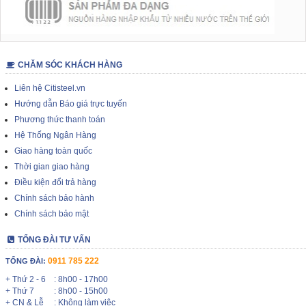
CHĂM SÓC KHÁCH HÀNG
Liên hệ Citisteel.vn
Hướng dẫn Báo giá trực tuyến
Phương thức thanh toán
Hệ Thống Ngân Hàng
Giao hàng toàn quốc
Thời gian giao hàng
Điều kiện đổi trả hàng
Chính sách bảo hành
Chính sách bảo mật
TỔNG ĐÀI TƯ VẤN
0911 785 222
TỔNG ĐÀI:
+ Thứ 2 - 6
: 8h00 - 17h00
+ Thứ 7
: 8h00 - 15h00
+ CN & Lễ
: Không làm việc