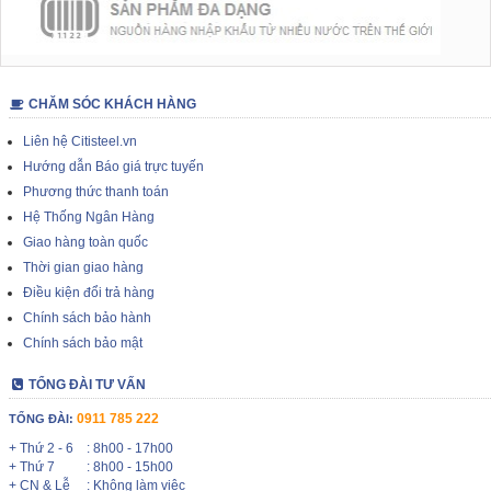
CHĂM SÓC KHÁCH HÀNG
Liên hệ Citisteel.vn
Hướng dẫn Báo giá trực tuyến
Phương thức thanh toán
Hệ Thống Ngân Hàng
Giao hàng toàn quốc
Thời gian giao hàng
Điều kiện đổi trả hàng
Chính sách bảo hành
Chính sách bảo mật
TỔNG ĐÀI TƯ VẤN
0911 785 222
TỔNG ĐÀI:
+ Thứ 2 - 6
: 8h00 - 17h00
+ Thứ 7
: 8h00 - 15h00
+ CN & Lễ
: Không làm việc