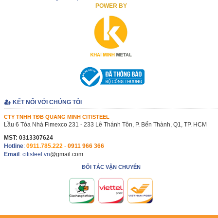
POWER BY
KẾT NỐI VỚI CHÚNG TÔI
CTY TNHH TĐB QUANG MINH CITISTEEL
Lầu 6 Tòa Nhà Fimexco 231 - 233 Lê Thánh Tôn, P. Bến Thành, Q1, TP. HCM
MST: 0313307624
Hotline
:
0911.785.222
-
0911 966 366
Email
: citisteel.vn
@gmail.com
ĐỐI TÁC VẬN CHUYỂN