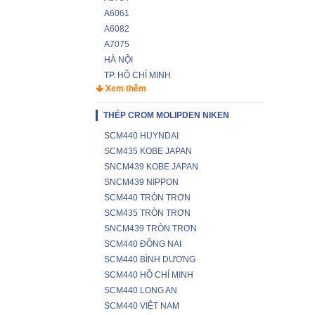
A6061
A6082
A7075
HÀ NỘI
TP. HỒ CHÍ MINH
Xem thêm
THÉP CROM MOLIPDEN NIKEN
SCM440 HUYNDAI
SCM435 KOBE JAPAN
SNCM439 KOBE JAPAN
SNCM439 NIPPON
SCM440 TRÒN TRƠN
SCM435 TRÒN TRƠN
SNCM439 TRÒN TRƠN
SCM440 ĐỒNG NAI
SCM440 BÌNH DƯƠNG
SCM440 HỒ CHÍ MINH
SCM440 LONG AN
SCM440 VIỆT NAM