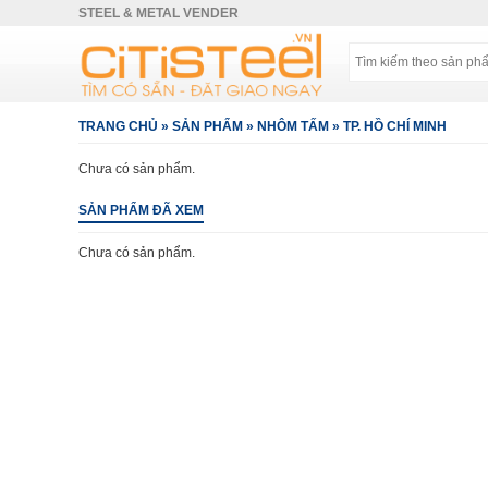
STEEL & METAL VENDER
TRANG CHỦ
»
SẢN PHẨM
»
NHÔM TẤM
»
TP. HỒ CHÍ MINH
Chưa có sản phẩm.
SẢN PHẨM ĐÃ XEM
Chưa có sản phẩm.