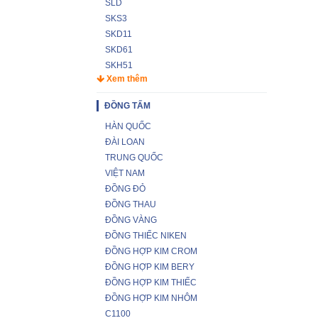
SLD
SKS3
SKD11
SKD61
SKH51
Xem thêm
ĐỒNG TẤM
HÀN QUỐC
ĐÀI LOAN
TRUNG QUỐC
VIỆT NAM
ĐỒNG ĐỎ
ĐỒNG THAU
ĐỒNG VÀNG
ĐỒNG THIẾC NIKEN
ĐỒNG HỢP KIM CROM
ĐỒNG HỢP KIM BERY
ĐỒNG HỢP KIM THIẾC
ĐỒNG HỢP KIM NHÔM
C1100