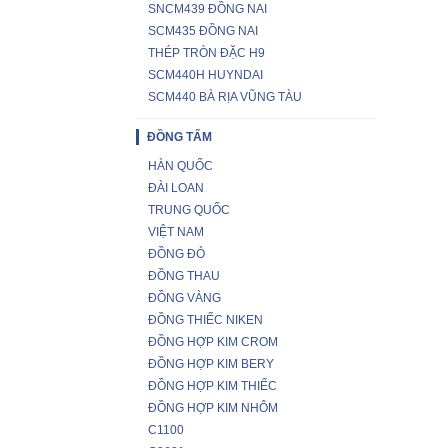
SNCM439 ĐỒNG NAI
SCM435 ĐỒNG NAI
THÉP TRÒN ĐẶC H9
SCM440H HUYNDAI
SCM440 BÀ RỊA VŨNG TÀU
ĐỒNG TẤM
HÀN QUỐC
ĐÀI LOAN
TRUNG QUỐC
VIỆT NAM
ĐỒNG ĐỎ
ĐỒNG THAU
ĐỒNG VÀNG
ĐỒNG THIẾC NIKEN
ĐỒNG HỢP KIM CROM
ĐỒNG HỢP KIM BERY
ĐỒNG HỢP KIM THIẾC
ĐỒNG HỢP KIM NHÔM
C1100