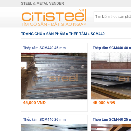
STEEL & METAL VENDER
TRANG CHỦ
»
SẢN PHẨM
»
THÉP TẤM
»
SCM440
Thép tấm SCM440 45 mm
Thép tấm SCM440 40
45,000 VNĐ
45,000 VNĐ
Thép tấm SCM440 26 mm
Thép tấm SCM440 25