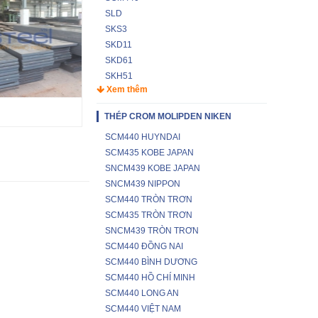
SLD
SKS3
SKD11
SKD61
SKH51
Xem thêm
THÉP CROM MOLIPDEN NIKEN
SCM440 HUYNDAI
SCM435 KOBE JAPAN
SNCM439 KOBE JAPAN
SNCM439 NIPPON
SCM440 TRÒN TRƠN
SCM435 TRÒN TRƠN
SNCM439 TRÒN TRƠN
SCM440 ĐỒNG NAI
SCM440 BÌNH DƯƠNG
SCM440 HỒ CHÍ MINH
SCM440 LONG AN
SCM440 VIỆT NAM