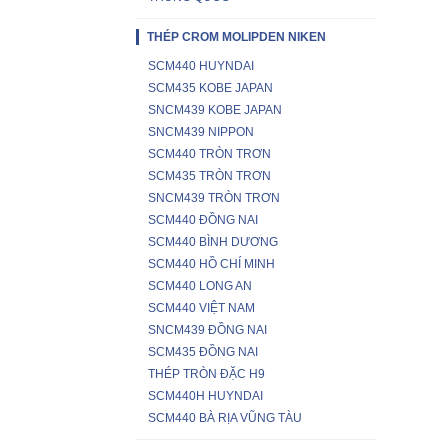
THÉP CROM MOLIPDEN NIKEN
SCM440 HUYNDAI
SCM435 KOBE JAPAN
SNCM439 KOBE JAPAN
SNCM439 NIPPON
SCM440 TRÒN TRƠN
SCM435 TRÒN TRƠN
SNCM439 TRÒN TRƠN
SCM440 ĐỒNG NAI
SCM440 BÌNH DƯƠNG
SCM440 HỒ CHÍ MINH
SCM440 LONG AN
SCM440 VIỆT NAM
SNCM439 ĐỒNG NAI
SCM435 ĐỒNG NAI
THÉP TRÒN ĐẶC H9
SCM440H HUYNDAI
SCM440 BÀ RỊA VŨNG TÀU