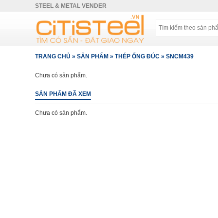
STEEL & METAL VENDER
TRANG CHỦ
»
SẢN PHẨM
»
THÉP ỐNG ĐÚC
»
SNCM439
Chưa có sản phẩm.
SẢN PHẨM ĐÃ XEM
Chưa có sản phẩm.