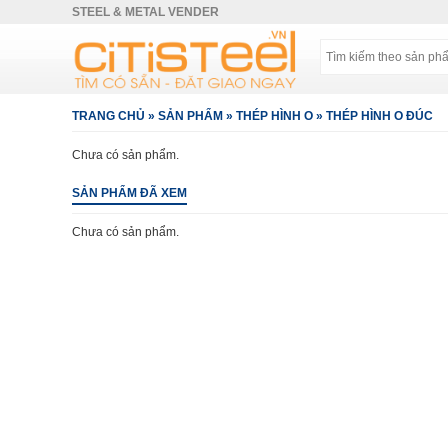
STEEL & METAL VENDER
TRANG CHỦ
»
SẢN PHẨM
»
THÉP HÌNH O
»
THÉP HÌNH O ĐÚC
Chưa có sản phẩm.
SẢN PHẨM ĐÃ XEM
Chưa có sản phẩm.