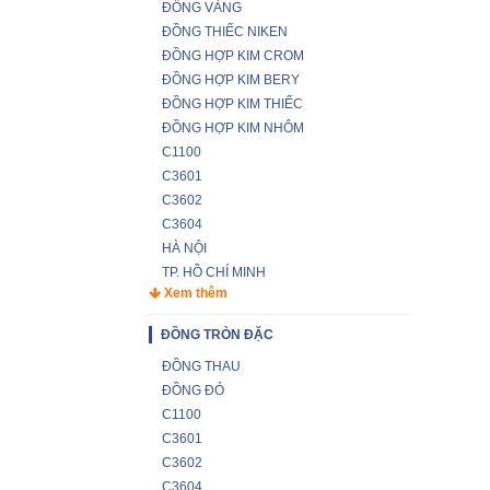
ĐỒNG VÀNG
ĐỒNG THIẾC NIKEN
ĐỒNG HỢP KIM CROM
ĐỒNG HỢP KIM BERY
ĐỒNG HỢP KIM THIẾC
ĐỒNG HỢP KIM NHÔM
C1100
C3601
C3602
C3604
HÀ NỘI
TP. HỒ CHÍ MINH
Xem thêm
ĐỒNG TRÒN ĐẶC
ĐỒNG THAU
ĐỒNG ĐỎ
C1100
C3601
C3602
C3604