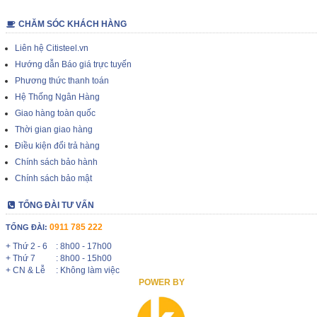
CHĂM SÓC KHÁCH HÀNG
Liên hệ Citisteel.vn
Hướng dẫn Báo giá trực tuyến
Phương thức thanh toán
Hệ Thống Ngân Hàng
Giao hàng toàn quốc
Thời gian giao hàng
Điều kiện đổi trả hàng
Chính sách bảo hành
Chính sách bảo mật
TỔNG ĐÀI TƯ VẤN
0911 785 222
TỔNG ĐÀI:
+ Thứ 2 - 6
: 8h00 - 17h00
+ Thứ 7
: 8h00 - 15h00
+ CN & Lễ
: Không làm việc
POWER BY