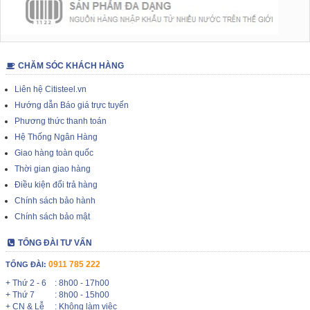
CHĂM SÓC KHÁCH HÀNG
Liên hệ Citisteel.vn
Hướng dẫn Báo giá trực tuyến
Phương thức thanh toán
Hệ Thống Ngân Hàng
Giao hàng toàn quốc
Thời gian giao hàng
Điều kiện đổi trả hàng
Chính sách bảo hành
Chính sách bảo mật
TỔNG ĐÀI TƯ VẤN
0911 785 222
TỔNG ĐÀI:
+ Thứ 2 - 6
: 8h00 - 17h00
+ Thứ 7
: 8h00 - 15h00
+ CN & Lễ
: Không làm việc