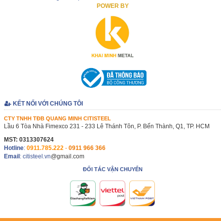
POWER BY
KẾT NỐI VỚI CHÚNG TÔI
CTY TNHH TĐB QUANG MINH CITISTEEL
Lầu 6 Tòa Nhà Fimexco 231 - 233 Lê Thánh Tôn, P. Bến Thành, Q1, TP. HCM
MST: 0313307624
Hotline
:
0911.785.222
-
0911 966 366
Email
: citisteel.vn
@gmail.com
ĐỐI TÁC VẬN CHUYỂN