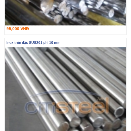
95,000 VNĐ
Inox tròn đặc SUS201 phi 10 mm