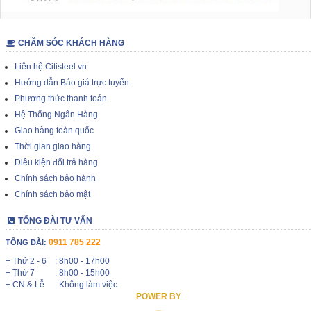
CHĂM SÓC KHÁCH HÀNG
Liên hệ Citisteel.vn
Hướng dẫn Báo giá trực tuyến
Phương thức thanh toán
Hệ Thống Ngân Hàng
Giao hàng toàn quốc
Thời gian giao hàng
Điều kiện đổi trả hàng
Chính sách bảo hành
Chính sách bảo mật
TỔNG ĐÀI TƯ VẤN
0911 785 222
TỔNG ĐÀI:
+ Thứ 2 - 6
: 8h00 - 17h00
+ Thứ 7
: 8h00 - 15h00
+ CN & Lễ
: Không làm việc
POWER BY