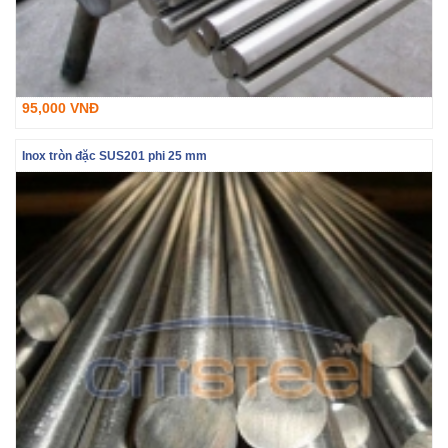
95,000 VNĐ
Inox tròn đặc SUS201 phi 25 mm