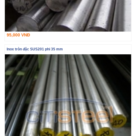
95,000 VNĐ
Inox tròn đặc SUS201 phi 35 mm