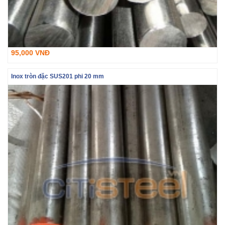
95,000 VNĐ
Inox tròn đặc SUS201 phi 20 mm