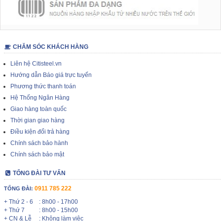
CHĂM SÓC KHÁCH HÀNG
Liên hệ Citisteel.vn
Hướng dẫn Báo giá trực tuyến
Phương thức thanh toán
Hệ Thống Ngân Hàng
Giao hàng toàn quốc
Thời gian giao hàng
Điều kiện đổi trả hàng
Chính sách bảo hành
Chính sách bảo mật
TỔNG ĐÀI TƯ VẤN
0911 785 222
TỔNG ĐÀI:
+ Thứ 2 - 6
: 8h00 - 17h00
+ Thứ 7
: 8h00 - 15h00
+ CN & Lễ
: Không làm việc