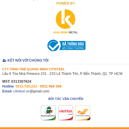
POWER BY
KẾT NỐI VỚI CHÚNG TÔI
CTY TNHH TĐB QUANG MINH CITISTEEL
Lầu 6 Tòa Nhà Fimexco 231 - 233 Lê Thánh Tôn, P. Bến Thành, Q1, TP. HCM
MST: 0313307624
Hotline
:
0911.785.222
-
0911 966 366
Email
: citisteel.vn
@gmail.com
ĐỐI TÁC VẬN CHUYỂN