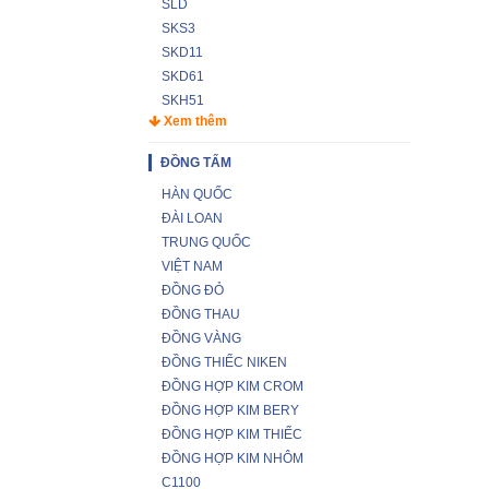
SLD
SKS3
SKD11
SKD61
SKH51
Xem thêm
ĐỒNG TẤM
HÀN QUỐC
ĐÀI LOAN
TRUNG QUỐC
VIỆT NAM
ĐỒNG ĐỎ
ĐỒNG THAU
ĐỒNG VÀNG
ĐỒNG THIẾC NIKEN
ĐỒNG HỢP KIM CROM
ĐỒNG HỢP KIM BERY
ĐỒNG HỢP KIM THIẾC
ĐỒNG HỢP KIM NHÔM
C1100