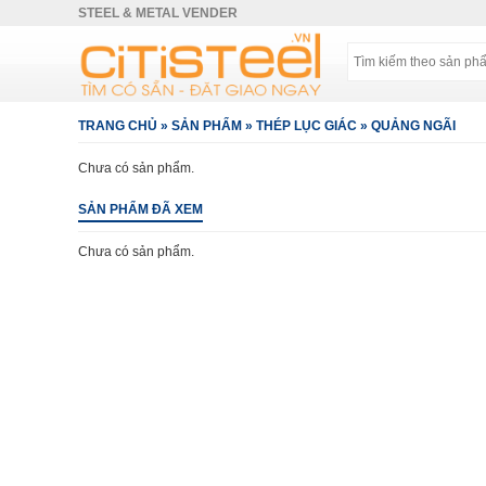
STEEL & METAL VENDER
TRANG CHỦ
»
SẢN PHẨM
»
THÉP LỤC GIÁC
»
QUẢNG NGÃI
Chưa có sản phẩm.
SẢN PHẨM ĐÃ XEM
Chưa có sản phẩm.