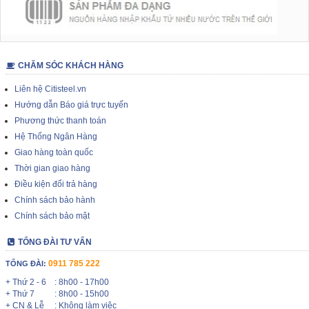
CHĂM SÓC KHÁCH HÀNG
Liên hệ Citisteel.vn
Hướng dẫn Báo giá trực tuyến
Phương thức thanh toán
Hệ Thống Ngân Hàng
Giao hàng toàn quốc
Thời gian giao hàng
Điều kiện đổi trả hàng
Chính sách bảo hành
Chính sách bảo mật
TỔNG ĐÀI TƯ VẤN
0911 785 222
TỔNG ĐÀI:
+ Thứ 2 - 6
: 8h00 - 17h00
+ Thứ 7
: 8h00 - 15h00
+ CN & Lễ
: Không làm việc