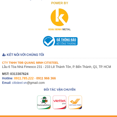
POWER BY
KẾT NỐI VỚI CHÚNG TÔI
CTY TNHH TĐB QUANG MINH CITISTEEL
Lầu 6 Tòa Nhà Fimexco 231 - 233 Lê Thánh Tôn, P. Bến Thành, Q1, TP. HCM
MST: 0313307624
Hotline
:
0911.785.222
-
0911 966 366
Email
: citisteel.vn
@gmail.com
ĐỐI TÁC VẬN CHUYỂN