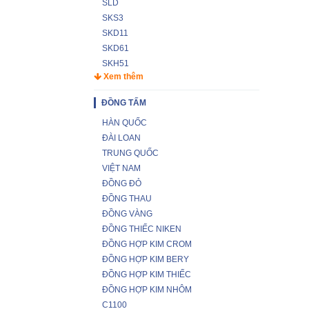
SLD
SKS3
SKD11
SKD61
SKH51
Xem thêm
ĐỒNG TẤM
HÀN QUỐC
ĐÀI LOAN
TRUNG QUỐC
VIỆT NAM
ĐỒNG ĐỎ
ĐỒNG THAU
ĐỒNG VÀNG
ĐỒNG THIẾC NIKEN
ĐỒNG HỢP KIM CROM
ĐỒNG HỢP KIM BERY
ĐỒNG HỢP KIM THIẾC
ĐỒNG HỢP KIM NHÔM
C1100