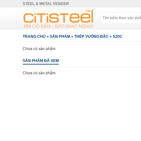
STEEL & METAL VENDER
TRANG CHỦ
»
SẢN PHẨM
»
THÉP VUÔNG ĐẶC
»
S20C
Chưa có sản phẩm.
SẢN PHẨM ĐÃ XEM
Chưa có sản phẩm.