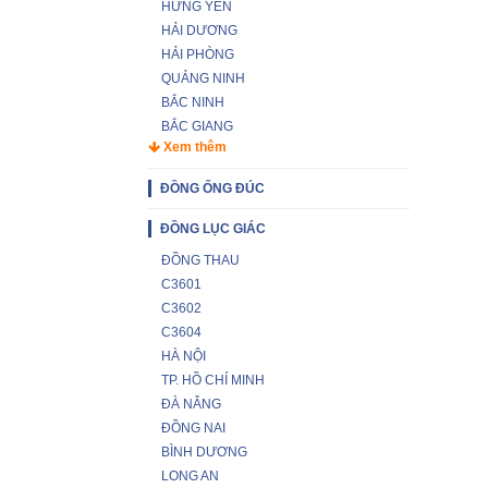
HƯNG YÊN
HẢI DƯƠNG
HẢI PHÒNG
QUẢNG NINH
BẮC NINH
BẮC GIANG
Xem thêm
ĐỒNG ỐNG ĐÚC
ĐỒNG LỤC GIÁC
ĐỒNG THAU
C3601
C3602
C3604
HÀ NỘI
TP. HỒ CHÍ MINH
ĐÀ NẴNG
ĐỒNG NAI
BÌNH DƯƠNG
LONG AN