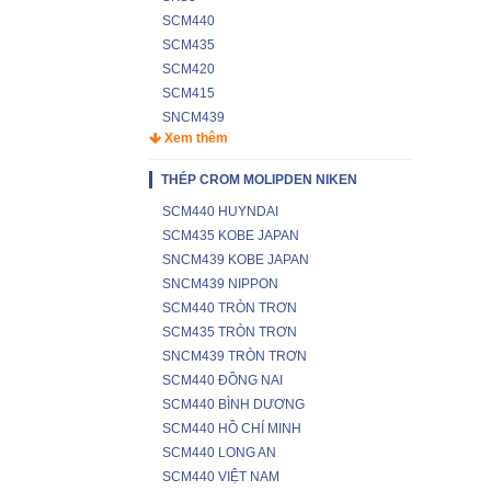
SCM440
SCM435
SCM420
SCM415
SNCM439
Xem thêm
THÉP CROM MOLIPDEN NIKEN
SCM440 HUYNDAI
SCM435 KOBE JAPAN
SNCM439 KOBE JAPAN
SNCM439 NIPPON
SCM440 TRÒN TRƠN
SCM435 TRÒN TRƠN
SNCM439 TRÒN TRƠN
SCM440 ĐỒNG NAI
SCM440 BÌNH DƯƠNG
SCM440 HỒ CHÍ MINH
SCM440 LONG AN
SCM440 VIỆT NAM