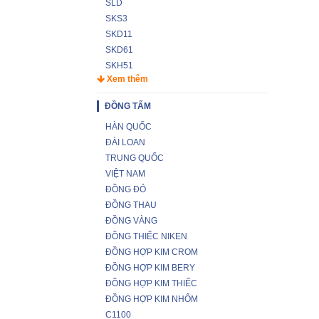
SLD
SKS3
SKD11
SKD61
SKH51
Xem thêm
ĐỒNG TẤM
HÀN QUỐC
ĐÀI LOAN
TRUNG QUỐC
VIỆT NAM
ĐỒNG ĐỎ
ĐỒNG THAU
ĐỒNG VÀNG
ĐỒNG THIẾC NIKEN
ĐỒNG HỢP KIM CROM
ĐỒNG HỢP KIM BERY
ĐỒNG HỢP KIM THIẾC
ĐỒNG HỢP KIM NHÔM
C1100