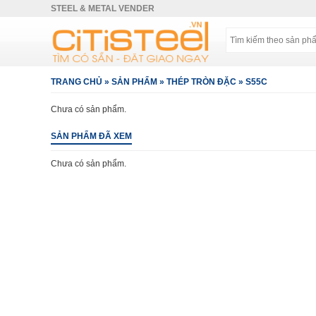
STEEL & METAL VENDER
TRANG CHỦ
»
SẢN PHẨM
»
THÉP TRÒN ĐẶC
»
S55C
Chưa có sản phẩm.
SẢN PHẨM ĐÃ XEM
Chưa có sản phẩm.