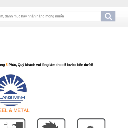
ong
5
Phút, Quý khách vui lòng làm theo 5 bước bên dưới!