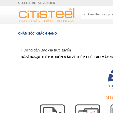
STEEL & METAL VENDER
CHĂM SÓC KHÁCH HÀNG
Hướng dẫn Báo giá trực tuyến
THÉP KHUÔN MẪU
THÉP CHẾ TẠO MÁY
Để có Báo giá
và
tr