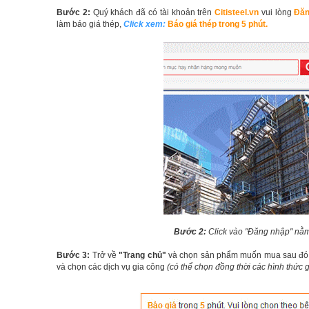
Bước 2:
Quý khách đã có tài khoản trên
Citisteel.vn
vui lòng
Đăn
làm báo giá thép,
Click xem:
Báo giá thép trong 5 phút
.
Bước 2:
Click vào "Đăng nhập" nằm 
Bước 3:
Trở về
"Trang chủ"
và chọn sản phẩm muốn mua sau đó
và chọn các dịch vụ gia công
(có thể chọn đồng thời các hình thức 