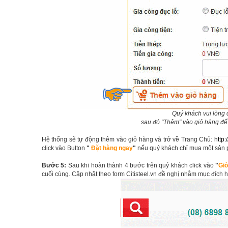
Quý khách vui lòng
sau đó "Thêm" vào giỏ hàng để
Hệ thống sẽ tự động thêm vào giỏ hàng và trở về Trang Chủ:
http:/
click vào Button
"
Đặt hàng ngay
"
nếu quý khách chỉ mua một sản
Bước 5:
Sau khi hoàn thành 4 bước trên quý khách click vào
"
Gi
cuối cùng. Cập nhật theo form Citisteel.vn đề nghị nhằm mục đích 