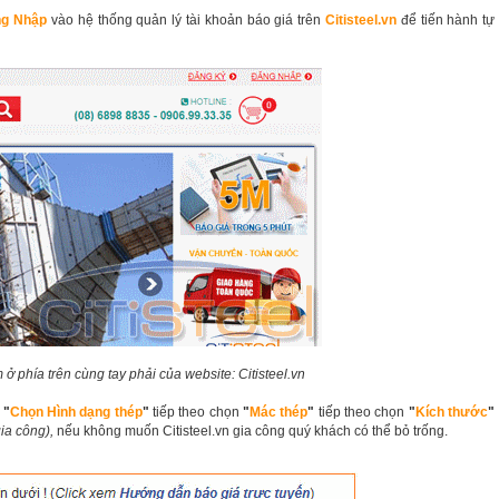
g Nhập
vào hệ thống quản lý tài khoản báo giá trên
Citisteel.vn
để tiến hành tự
ở phía trên cùng tay phải của website: Citisteel.vn
"
Chọn Hình dạng thép
"
tiếp theo chọn
"
Mác thép
"
tiếp theo chọn
"
Kích thước
"
gia công),
nếu không muốn Citisteel.vn gia công quý khách có thể bỏ trống.