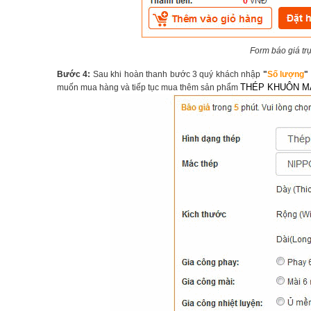
Form báo giá trự
Bước 4:
Sau khi hoàn thanh bước 3 quý khách nhập
"
Số lượng
"
THÉP KHUÔN M
muốn mua hàng và tiếp tục mua thêm sản phẩm