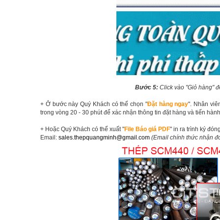
Bước 5:
Click vào "Giỏ hàng" đ
+ Ở bước này Quý Khách có thể chọn "
Đặt hàng ngay
". Nhân vi
trong vòng 20 - 30 phút để xác nhận thông tin đặt hàng và tiến hàn
+ Hoặc Quý Khách có thể xuất "
File Báo giá PDF
" in ra trình ký đ
Email:
sales.thepquangminh@gmail.com
(Email chính thức nhận 