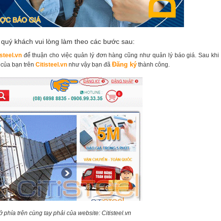
quý khách vui lòng làm theo các bước sau:
isteel.vn
để thuận cho việc quản lý đơn hàng cũng như quản lý báo giá. Sau khi
Đăng ký
 của bạn trên
Citisteel.vn
như vậy bạn đã
thành công.
 phía trên cùng tay phải của website: Citisteel.vn