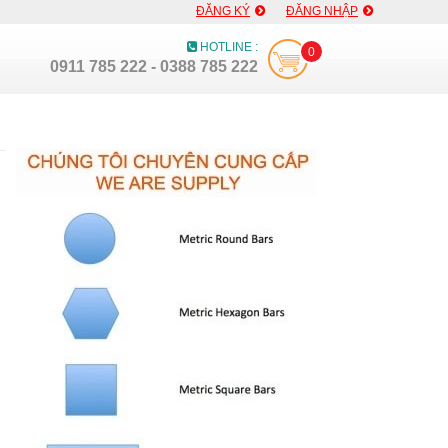
ĐĂNG KÝ
ĐĂNG NHẬP
HOTLINE :
0
0911 785 222 - 0388 785 222