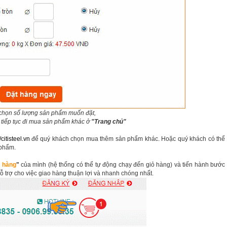
 chọn số lượng sản phẩm muốn đặt,
 tiếp tục đi mua sản phẩm khác ở
"Trang chủ"
/citisteel.vn
để quý khách chọn mua thêm sản phẩm khác. Hoặc quý khách có thể
 phẩm.
ỏ hàng
"
của mình (hệ thống có thể tự động chạy đến giỏ hàng) và tiến hành bước
hỗ trợ cho việc giao hàng thuận lợi và nhanh chóng nhất.