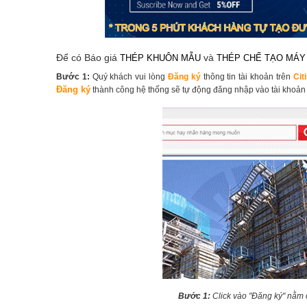
Để có Báo giá
và
THÉP KHUÔN MẪU
THÉP CHẾ TẠO MÁY
Bước 1:
Quý khách vui lòng
Đăng ký
thông tin tài khoản trên
Cit
Đăng ký
thành công hệ thống sẽ tự động đăng nhập vào tài khoản
Bước 1:
Click vào "Đăng ký" nằm ở