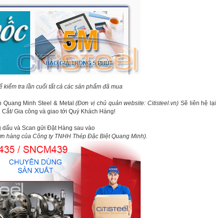
ể kiểm tra lần cuối tất cả các sản phẩm đã mua
ên Quang Minh Steel & Metal
(Đơn vị chủ quản website: Citisteel.vn)
Sẽ liên hệ lại
h Cắt/ Gia công và giao tới Quý Khách Hàng!
óng dấu và Scan gửi Đặt Hàng sau vào
đơn hàng của Công ty TNHH Thép Đặc Biệt Quang Minh).