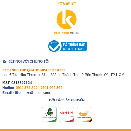
POWER BY
KẾT NỐI VỚI CHÚNG TÔI
CTY TNHH TĐB QUANG MINH CITISTEEL
Lầu 6 Tòa Nhà Fimexco 231 - 233 Lê Thánh Tôn, P. Bến Thành, Q1, TP. HCM
MST: 0313307624
Hotline
:
0911.785.222
-
0911 966 366
Email
: citisteel.vn
@gmail.com
ĐỐI TÁC VẬN CHUYỂN