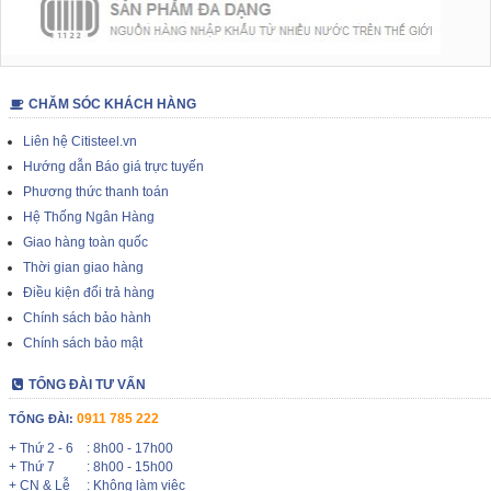
CHĂM SÓC KHÁCH HÀNG
Liên hệ Citisteel.vn
Hướng dẫn Báo giá trực tuyến
Phương thức thanh toán
Hệ Thống Ngân Hàng
Giao hàng toàn quốc
Thời gian giao hàng
Điều kiện đổi trả hàng
Chính sách bảo hành
Chính sách bảo mật
TỔNG ĐÀI TƯ VẤN
0911 785 222
TỔNG ĐÀI:
+ Thứ 2 - 6
: 8h00 - 17h00
+ Thứ 7
: 8h00 - 15h00
+ CN & Lễ
: Không làm việc