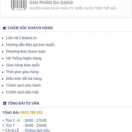
CHĂM SÓC KHÁCH HÀNG
Liên hệ Citisteel.vn
Hướng dẫn Báo giá trực tuyến
Phương thức thanh toán
Hệ Thống Ngân Hàng
Giao hàng toàn quốc
Thời gian giao hàng
Điều kiện đổi trả hàng
Chính sách bảo hành
Chính sách bảo mật
TỔNG ĐÀI TƯ VẤN
0911 785 222
TỔNG ĐÀI:
+ Thứ 2 - 6
: 8h00 - 17h00
+ Thứ 7
: 8h00 - 15h00
+ CN & Lễ
: Không làm việc