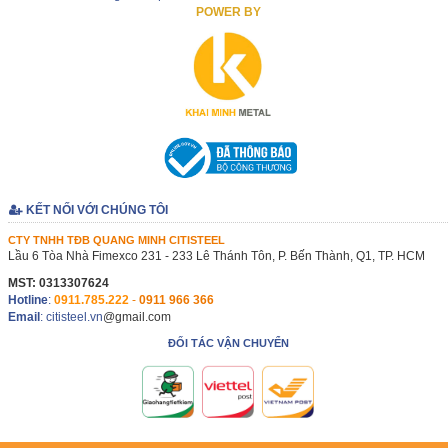
POWER BY
KẾT NỐI VỚI CHÚNG TÔI
CTY TNHH TĐB QUANG MINH CITISTEEL
Lầu 6 Tòa Nhà Fimexco 231 - 233 Lê Thánh Tôn, P. Bến Thành, Q1, TP. HCM
MST: 0313307624
Hotline
:
0911.785.222
-
0911 966 366
Email
: citisteel.vn
@gmail.com
ĐỐI TÁC VẬN CHUYỂN