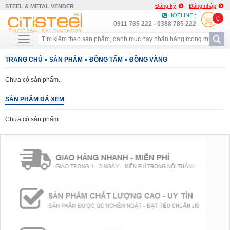
Đăng ký
Đăng nhập
STEEL & METAL VENDER
HOTLINE :
0
0911 785 222 - 0388 785 222
TRANG CHỦ
»
SẢN PHẨM
»
ĐỒNG TẤM
»
ĐỒNG VÀNG
Chưa có sản phẩm.
SẢN PHẨM ĐÃ XEM
Chưa có sản phẩm.