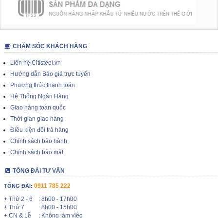
CHĂM SÓC KHÁCH HÀNG
Liên hệ Citisteel.vn
Hướng dẫn Báo giá trực tuyến
Phương thức thanh toán
Hệ Thống Ngân Hàng
Giao hàng toàn quốc
Thời gian giao hàng
Điều kiện đổi trả hàng
Chính sách bảo hành
Chính sách bảo mật
TỔNG ĐÀI TƯ VẤN
0911 785 222
TỔNG ĐÀI:
+ Thứ 2 - 6
: 8h00 - 17h00
+ Thứ 7
: 8h00 - 15h00
+ CN & Lễ
: Không làm việc