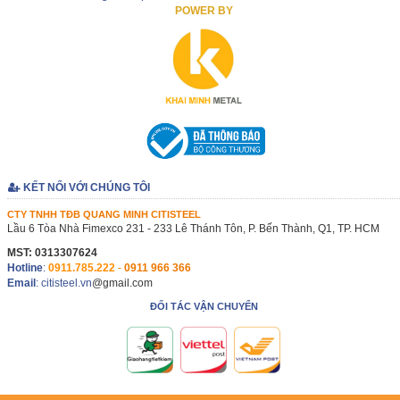
POWER BY
KẾT NỐI VỚI CHÚNG TÔI
CTY TNHH TĐB QUANG MINH CITISTEEL
Lầu 6 Tòa Nhà Fimexco 231 - 233 Lê Thánh Tôn, P. Bến Thành, Q1, TP. HCM
MST: 0313307624
Hotline
:
0911.785.222
-
0911 966 366
Email
: citisteel.vn
@gmail.com
ĐỐI TÁC VẬN CHUYỂN