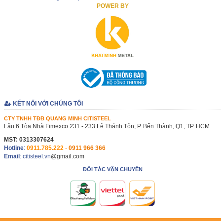
POWER BY
KẾT NỐI VỚI CHÚNG TÔI
CTY TNHH TĐB QUANG MINH CITISTEEL
Lầu 6 Tòa Nhà Fimexco 231 - 233 Lê Thánh Tôn, P. Bến Thành, Q1, TP. HCM
MST: 0313307624
Hotline
:
0911.785.222
-
0911 966 366
Email
: citisteel.vn
@gmail.com
ĐỐI TÁC VẬN CHUYỂN