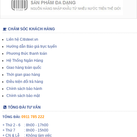
CHĂM SÓC KHÁCH HÀNG
Liên hệ Citisteel.vn
Hướng dẫn Báo giá trực tuyến
Phương thức thanh toán
Hệ Thống Ngân Hàng
Giao hàng toàn quốc
Thời gian giao hàng
Điều kiện đổi trả hàng
Chính sách bảo hành
Chính sách bảo mật
TỔNG ĐÀI TƯ VẤN
0911 785 222
TỔNG ĐÀI:
+ Thứ 2 - 6
: 8h00 - 17h00
+ Thứ 7
: 8h00 - 15h00
+ CN & Lễ
: Không làm việc