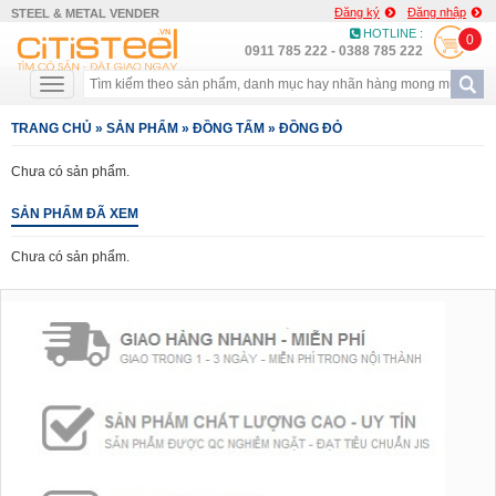
Đăng ký
Đăng nhập
STEEL & METAL VENDER
HOTLINE :
0
0911 785 222 - 0388 785 222
TRANG CHỦ
»
SẢN PHẨM
»
ĐỒNG TẤM
»
ĐỒNG ĐỎ
Chưa có sản phẩm.
SẢN PHẨM ĐÃ XEM
Chưa có sản phẩm.