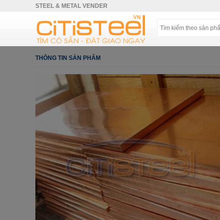
STEEL & METAL VENDER
THÔNG TIN SẢN PHẨM