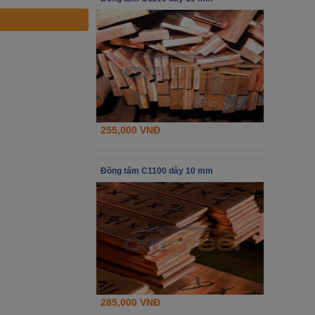
255,000 VNĐ
Đồng tấm C1100 dày 10 mm
285,000 VNĐ