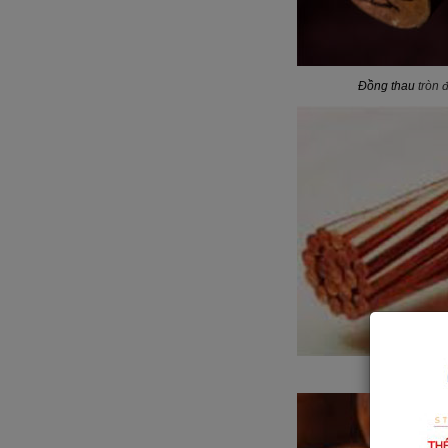
Đồng thau
tròn đ
Đồng sợi