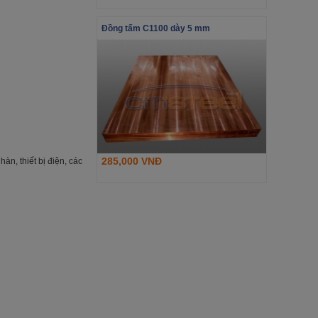
Đồng tấm C1100 dày 5 mm
285,000 VNĐ
àn, thiết bị điện, các