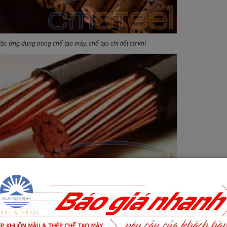
ặc ứng dụng trong chế tạo máy, chế tạo chi tiết cơ khí
 ứng dụng chế tạo thiết bị điện, dây dẫn điện