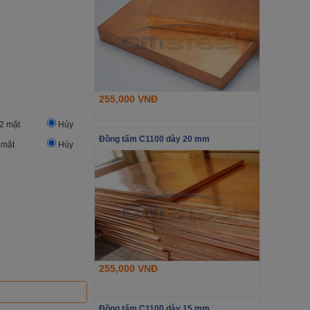
255,000 VNĐ
2 mặt
Hủy
Đồng tấm C1100 dày 20 mm
 mặt
Hủy
255,000 VNĐ
Đồng tấm C1100 dày 15 mm