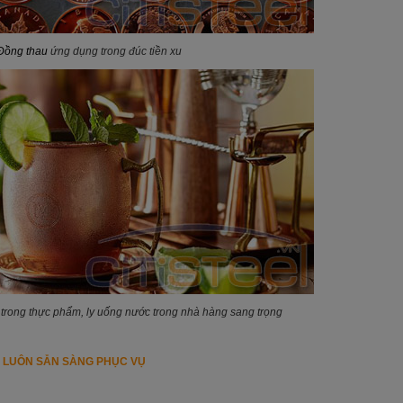
Đồng thau
ứng dụng trong đúc tiền xu
rong thực phẩm, ly uống nước trong nhà hàng sang trọng
I LUÔN SẴN SÀNG PHỤC VỤ