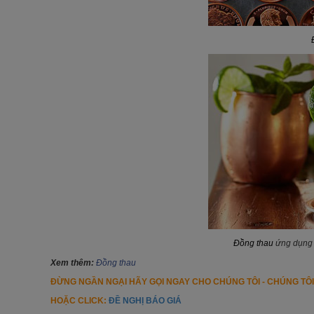
Đồng thau
ứng dụng t
Xem thêm:
Đồng thau
ĐỪNG NGẦN NGẠI HÃY GỌI NGAY CHO CHÚNG TÔI - CHÚNG TÔ
HOẶC CLICK:
ĐỀ NGHỊ BÁO GIÁ