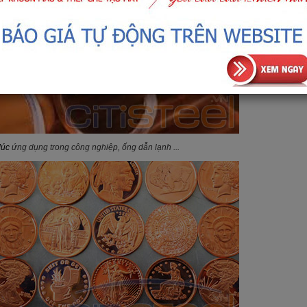
đúc
ứng dụng trong công nghiệp, ống dẫn lạnh ...