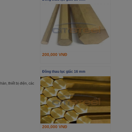
200,000 VNĐ
Đồng thau lục giác 16 mm
àn, thiết bị điện, các
200,000 VNĐ