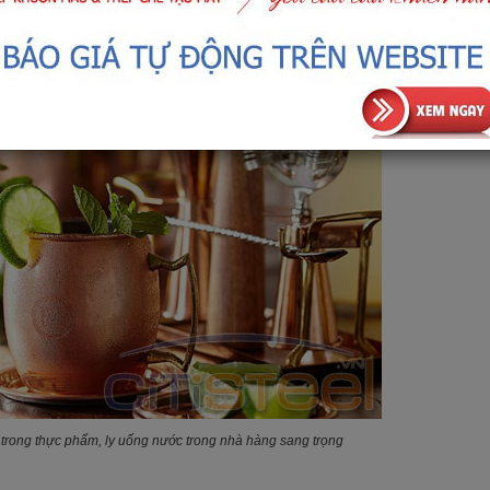
Đồng thau
ứng dụng trong đúc tiền xu
rong thực phẩm, ly uống nước trong nhà hàng sang trọng