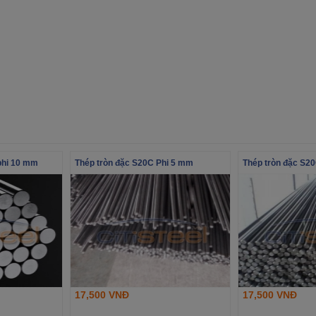
phi 10 mm
Thép tròn đặc S20C Phi 5 mm
Thép tròn đặc S2
17,500 VNĐ
17,500 VNĐ