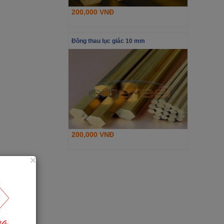
200,000 VNĐ
Đồng thau lục giác 10 mm
200,000 VNĐ
×