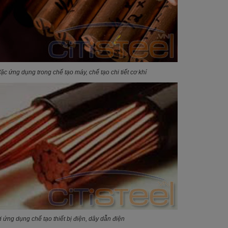
ặc ứng dụng trong chế tạo máy, chế tạo chi tiết cơ khí
 ứng dụng chế tạo thiết bị điện, dây dẫn điện