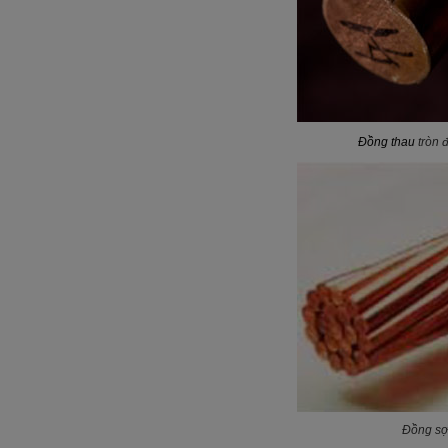
Đồng thau
tròn đ
Đồng sợi