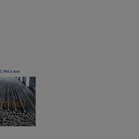
0C Phi 4 mm