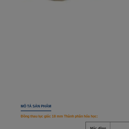
MÔ TẢ SẢN PHẨM
Đồng thau lục giác 18 mm
Thành phần hóa học:
Mác đồng