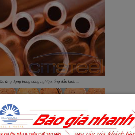
đúc
ứng dụng trong công nghiệp, ống dẫn lạnh ...