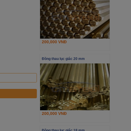
200,000 VNĐ
Đồng thau lục giác 20 mm
200,000 VNĐ
Đồng thau lục giác 18 mm