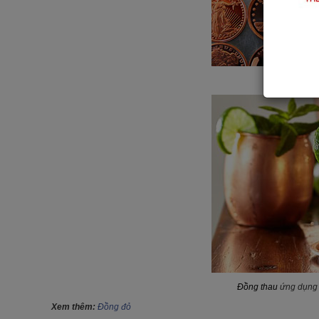
Đồng thau
ứng dụng t
Xem thêm:
Đồng đỏ