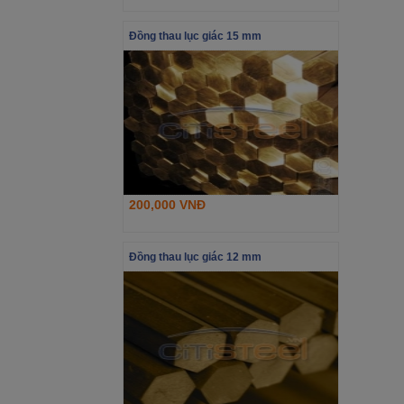
Đồng thau lục giác 15 mm
200,000 VNĐ
Đồng thau lục giác 12 mm