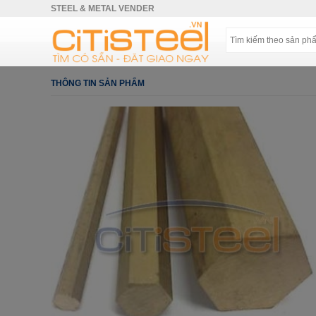
STEEL & METAL VENDER
THÔNG TIN SẢN PHẨM