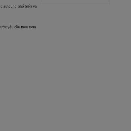
c sử dụng phổ biến và
thước yêu cầu theo form