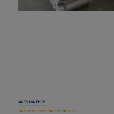
MÔ TẢ SẢN PHẨM
Thành phần hóa học
Nhôm tròn đặc A6061
: