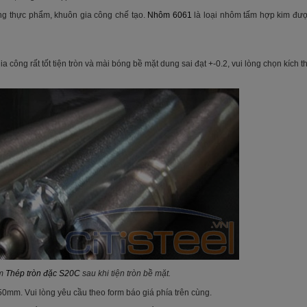
ông thực phẩm, khuôn gia công chế tạo.
Nhôm 6061
là loại nhôm tấm hợp kim đượ
công rất tốt tiện tròn và mài bóng bề mặt dung sai đạt +-0.2, vui lòng chọn kích 
ẩm
Thép tròn đặc S20C
sau khi tiện tròn bề mặt.
450mm. Vui lòng yêu cầu theo form báo giá phía trên cùng.