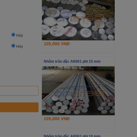
Hủy
105,000 VNĐ
Hủy
Nhôm tròn đặc A6061 phi 15 mm
105,000 VNĐ
Nhôm tròn đặc A6061 phi 10 mm