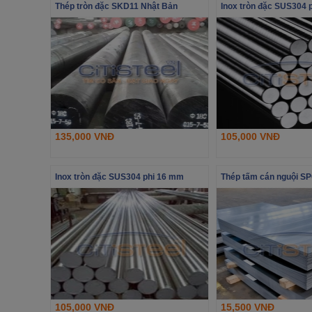
Thép tròn đặc SKD11 Nhật Bản
Inox tròn đặc SUS304 
135,000 VNĐ
105,000 VNĐ
Inox tròn đặc SUS304 phi 16 mm
Thép tấm cán nguội S
105,000 VNĐ
15,500 VNĐ