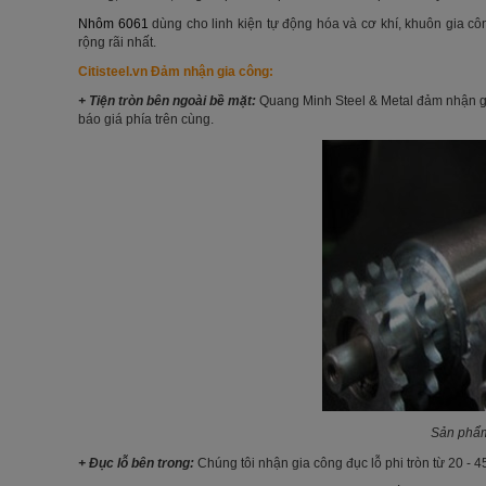
Nhôm 6061
dùng cho linh kiện tự động hóa và cơ khí, khuôn gia c
rộng rãi nhất.
Citisteel.vn Đảm nhận gia công:
+ Tiện tròn bên ngoài bề mặt:
Quang Minh Steel & Metal đảm nhận gia 
báo giá phía trên cùng.
Sản ph
+ Đục lỗ bên trong:
Chúng tôi nhận gia công đục lỗ phi tròn từ 20 - 