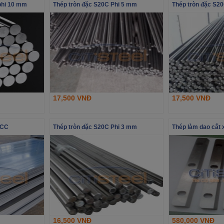
phi 10 mm
Thép tròn đặc S20C Phi 5 mm
Thép tròn đặc S2
17,500 VNĐ
17,500 VNĐ
PCC
Thép tròn đặc S20C Phi 3 mm
Thép làm dao cắt
16,500 VNĐ
580,000 VNĐ