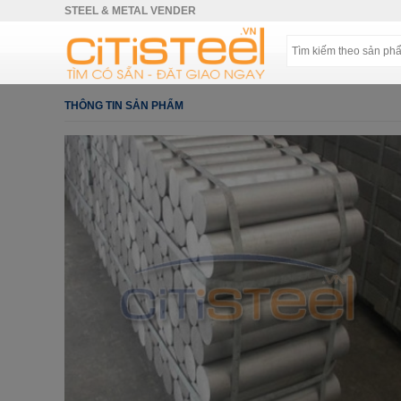
STEEL & METAL VENDER
THÔNG TIN SẢN PHẨM