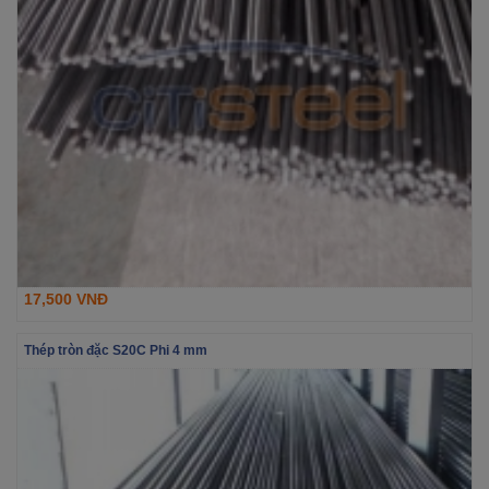
17,500 VNĐ
Thép tròn đặc S20C Phi 4 mm