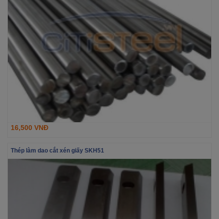
16,500 VNĐ
Thép làm dao cắt xén giấy SKH51