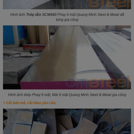
Hình ảnh
Thép tấm SCM440
Phay 6 mặt Quang Minh Steel & Metal đã
từng gia công
Hình ảnh thép Phay 6 mặt, Mài 6 mặt Quang Minh Steel & Metal gia công
+ Cắt bản mã, cắt theo yêu cầu
: