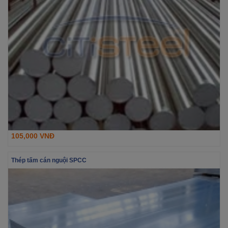
105,000 VNĐ
Thép tấm cán nguội SPCC