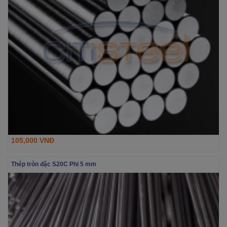
105,000 VNĐ
Thép tròn đặc S20C Phi 5 mm