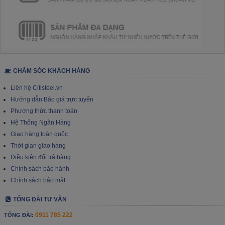
CHĂM SÓC KHÁCH HÀNG
Liên hệ Citisteel.vn
Hướng dẫn Báo giá trực tuyến
Phương thức thanh toán
Hệ Thống Ngân Hàng
Giao hàng toàn quốc
Thời gian giao hàng
Điều kiện đổi trả hàng
Chính sách bảo hành
Chính sách bảo mật
TỔNG ĐÀI TƯ VẤN
0911 785 222
TỔNG ĐÀI: