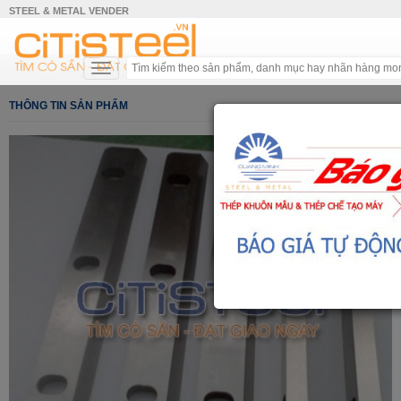
STEEL & METAL VENDER
THÔNG TIN SẢN PHẨM