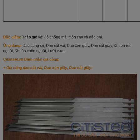
Đặc điểm:
Thép gió
với độ chống mài mòn cao và dẻo dai.
Ứng dụng:
Dao công cụ, Dao cắt vải, Dao xén giấy, Dao cắt giấy, Khuôn rèn
nguội, Khuôn chồn nguội, Lưỡi cưa...
Citisteel.vn Đảm nhận gia công:
+ Gia công dao cắt vải, Dao xén giấy, Dao cắt giấy: