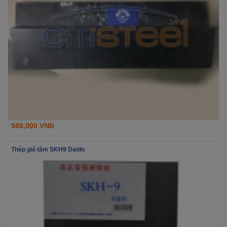
580,000 VNĐ
Thép gió tấm SKH9 Daido