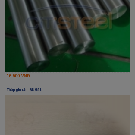
16,500 VNĐ
Thép gió tấm SKH51