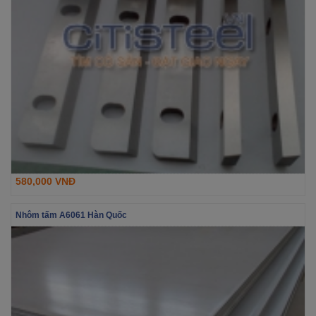
580,000 VNĐ
Nhôm tấm A6061 Hàn Quốc