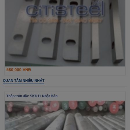
580,000 VNĐ
QUAN TÂM NHIỀU NHẤT
Thép tròn đặc SKD11 Nhật Bản