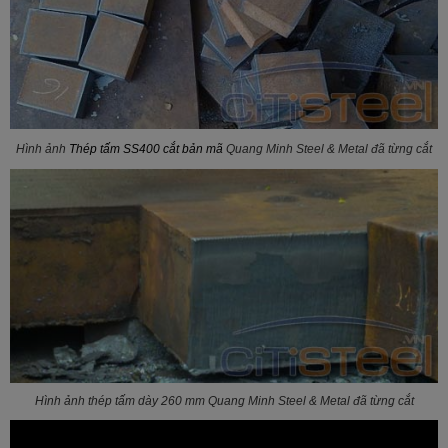
Hình ảnh
Thép tấm SS400 cắt bản mã
Quang Minh Steel & Metal đã từng cắt
Hình ảnh thép tấm dày 260 mm Quang Minh Steel & Metal đã từng cắt