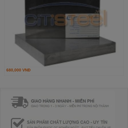
680,000 VNĐ