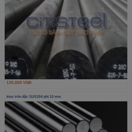
135,000 VNĐ
Inox tròn đặc SUS304 phi 10 mm