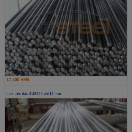
17,500 VNĐ
Inox tròn đặc SUS304 phi 16 mm