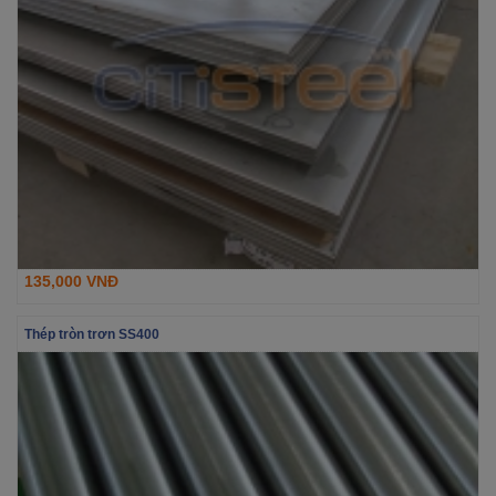
135,000 VNĐ
Thép tròn trơn SS400