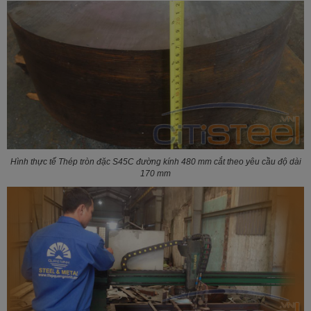
Hình thực tế Thép tròn đặc S45C đường kính 480 mm cắt theo yêu cầu độ dài
170 mm