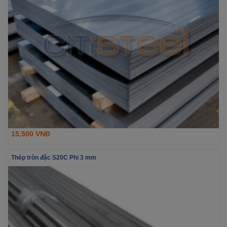
15,500 VNĐ
Thép tròn đặc S20C Phi 3 mm