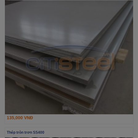
135,000 VNĐ
Thép tròn trơn SS400