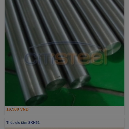
16,500 VNĐ
Thép gió tấm SKH51