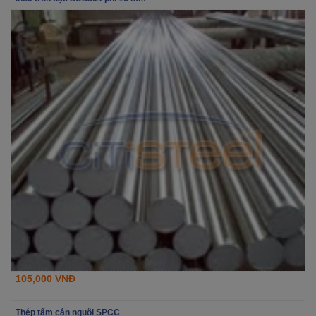
105,000 VNĐ
Thép tấm cán nguội SPCC