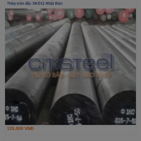
Thép tròn đặc SKD11 Nhật Bản
135,000 VNĐ