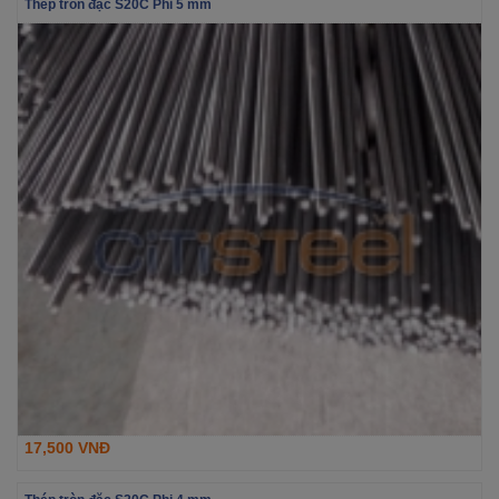
Thép tròn đặc S20C Phi 5 mm
17,500 VNĐ