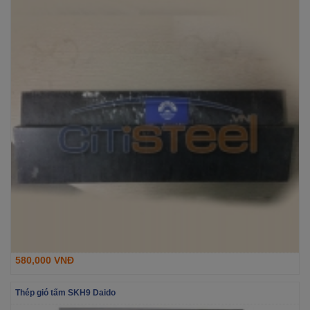
580,000 VNĐ
Thép gió tấm SKH9 Daido