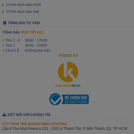
Chính sách bảo hành
Chính sách bảo mật
TỔNG ĐÀI TƯ VẤN
0911 785 222
TỔNG ĐÀI:
+ Thứ 2 - 6
: 8h00 - 17h00
+ Thứ 7
: 8h00 - 15h00
+ CN & Lễ
: Không làm việc
POWER BY
KẾT NỐI VỚI CHÚNG TÔI
CTY TNHH TĐB QUANG MINH CITISTEEL
Lầu 6 Tòa Nhà Fimexco 231 - 233 Lê Thánh Tôn, P. Bến Thành, Q1, TP. HCM