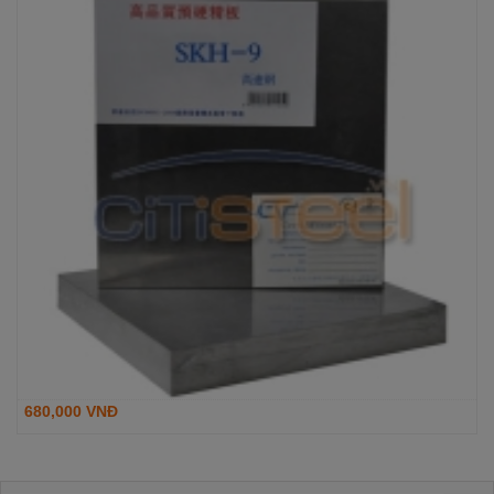
680,000 VNĐ