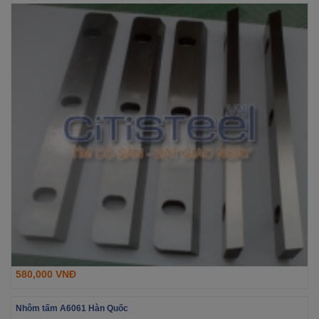
580,000 VNĐ
Nhôm tấm A6061 Hàn Quốc