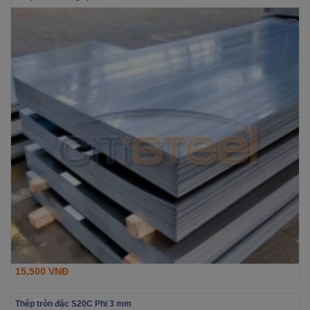
15,500 VNĐ
Thép tròn đặc S20C Phi 3 mm