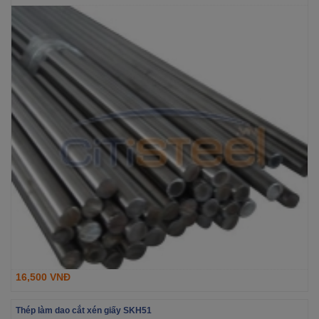
16,500 VNĐ
Thép làm dao cắt xén giấy SKH51