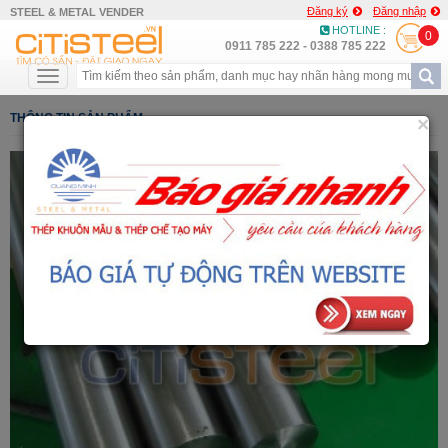
Đăng ký
Đăng nhập
STEEL & METAL VENDER
HOTLINE :
0
0911 785 222 - 0388 785 222
THÔNG TIN SẢN PHẨM
×