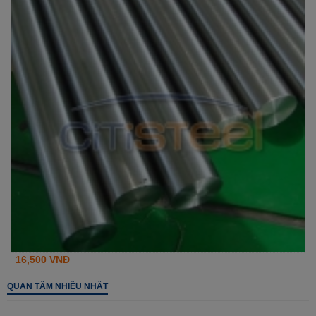
16,500 VNĐ
QUAN TÂM NHIỀU NHẤT