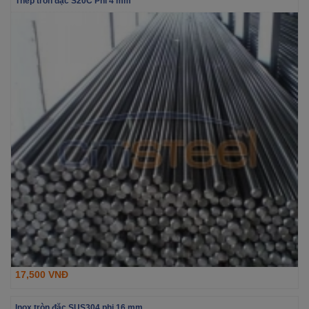
Thép tròn đặc S20C Phi 4 mm
17,500 VNĐ
Inox tròn đặc SUS304 phi 16 mm