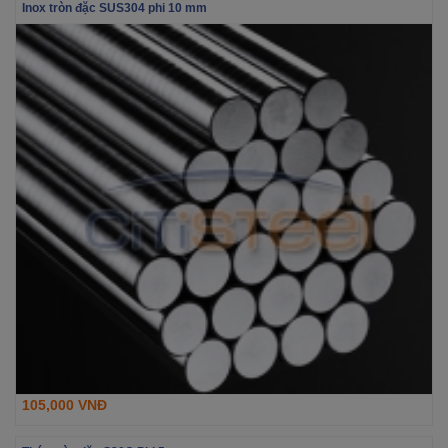
Inox tròn đặc SUS304 phi 10 mm
105,000 VNĐ