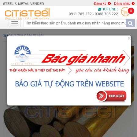
Đăng ký
Đăng nhập
STEEL & METAL VENDER
HOTLINE :
0
0911 785 222 - 0388 785 222
THÔNG TIN SẢN PHẨM
×