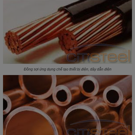
Đồng sợi ứng dụng chế tạo thiết bị điện, dây dẫn điện