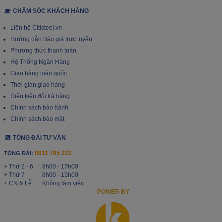
CHĂM SÓC KHÁCH HÀNG
Liên hệ Citisteel.vn
Hướng dẫn Báo giá trực tuyến
Phương thức thanh toán
Hệ Thống Ngân Hàng
Giao hàng toàn quốc
Thời gian giao hàng
Điều kiện đổi trả hàng
Chính sách bảo hành
Chính sách bảo mật
TỔNG ĐÀI TƯ VẤN
0911 785 222
TỔNG ĐÀI:
+ Thứ 2 - 6
: 8h00 - 17h00
+ Thứ 7
: 8h00 - 15h00
+ CN & Lễ
: Không làm việc
POWER BY