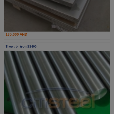
135,000 VNĐ
Thép tròn trơn SS400