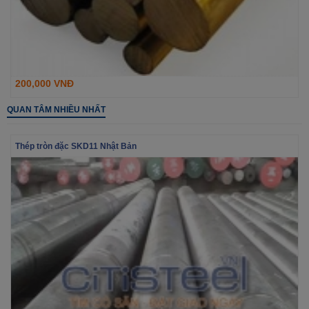
200,000 VNĐ
QUAN TÂM NHIỀU NHẤT
Thép tròn đặc SKD11 Nhật Bản