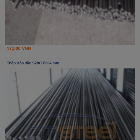
17,500 VNĐ
Thép tròn đặc S20C Phi 4 mm