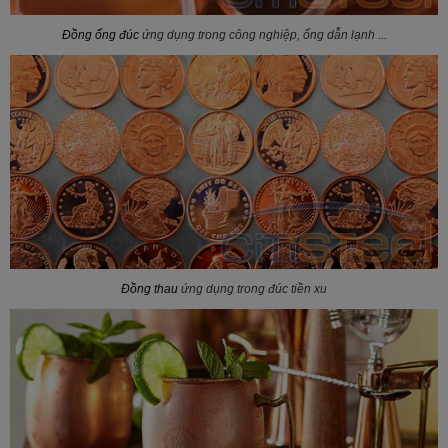
Đồng ống đúc
ứng dụng trong công nghiệp, ống dẫn lạnh ...
Đồng thau
ứng dụng trong đúc tiền xu