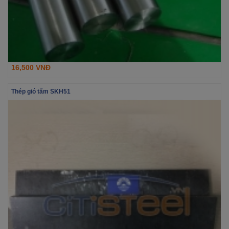
16,500 VNĐ
Thép gió tấm SKH51