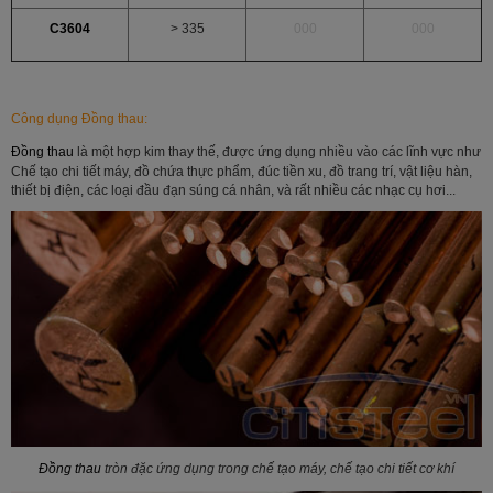
C3604
> 335
000
000
Công dụng
Đồng thau
:
Đồng thau
là một hợp kim thay thế, được ứng dụng nhiều vào các lĩnh vực như
Chế tạo chi tiết máy, đồ chứa thực phẩm, đúc tiền xu, đồ trang trí, vật liệu hàn,
thiết bị điện, các loại đầu đạn súng cá nhân, và rất nhiều các nhạc cụ hơi...
Đồng thau
tròn đặc ứng dụng trong chế tạo máy, chế tạo chi tiết cơ khí