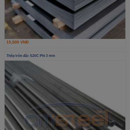
15,500 VNĐ
Thép tròn đặc S20C Phi 3 mm