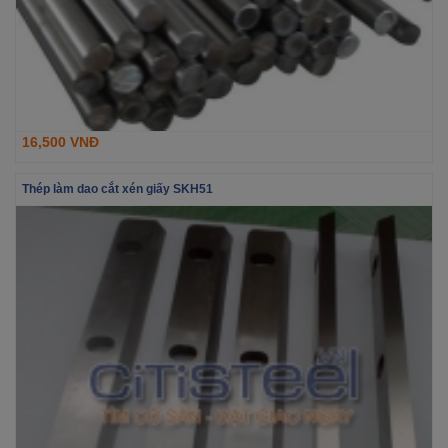
16,500 VNĐ
Thép làm dao cắt xén giấy SKH51