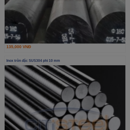
135,000 VNĐ
Inox tròn đặc SUS304 phi 10 mm