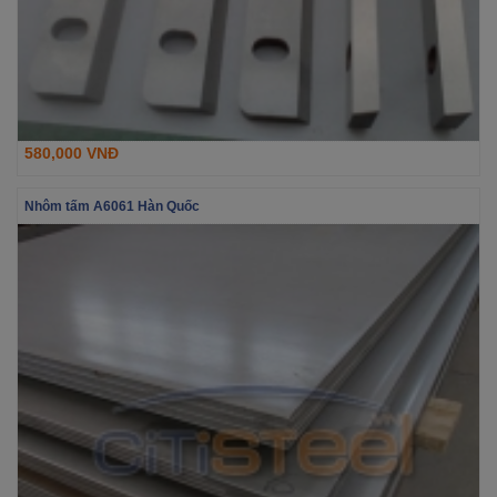
580,000 VNĐ
Nhôm tấm A6061 Hàn Quốc