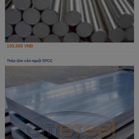
105,000 VNĐ
Thép tấm cán nguội SPCC