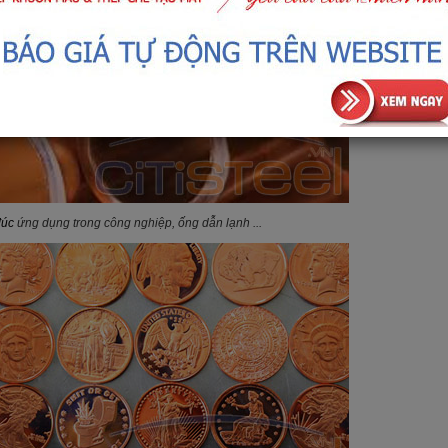
đúc
ứng dụng trong công nghiệp, ống dẫn lạnh ...