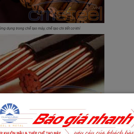
ng dụng trong chế tạo máy, chế tạo chi tiết cơ khí
 ứng dụng chế tạo thiết bị điện, dây dẫn điện