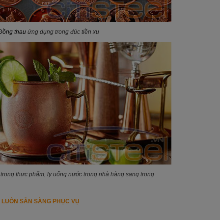
Đồng thau
ứng dụng trong đúc tiền xu
rong thực phẩm, ly uống nước trong nhà hàng sang trọng
I LUÔN SẴN SÀNG PHỤC VỤ