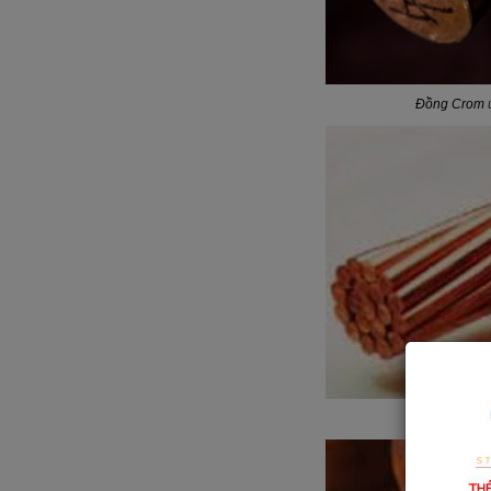
Đồng Crom
ứ
Đồng sợi