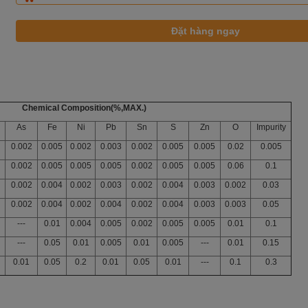
Chemical Composition(%,MAX.)
As
Fe
Ni
Pb
Sn
S
Zn
O
Impurity
0.002
0.005
0.002
0.003
0.002
0.005
0.005
0.02
0.005
0.002
0.005
0.005
0.005
0.002
0.005
0.005
0.06
0.1
0.002
0.004
0.002
0.003
0.002
0.004
0.003
0.002
0.03
0.002
0.004
0.002
0.004
0.002
0.004
0.003
0.003
0.05
---
0.01
0.004
0.005
0.002
0.005
0.005
0.01
0.1
---
0.05
0.01
0.005
0.01
0.005
---
0.01
0.15
0.01
0.05
0.2
0.01
0.05
0.01
---
0.1
0.3