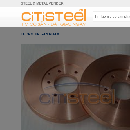
STEEL & METAL VENDER
THÔNG TIN SẢN PHẨM