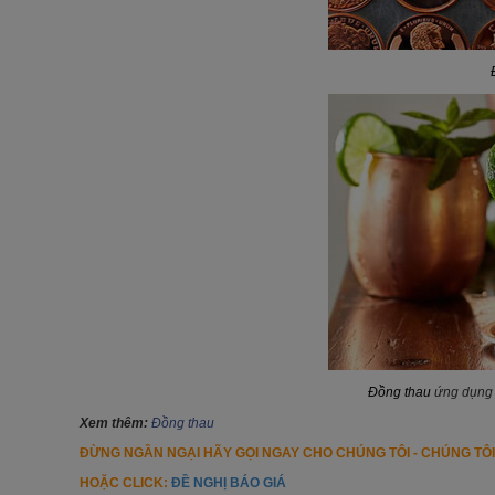
Đồng thau
ứng dụng t
Xem thêm:
Đồng thau
ĐỪNG NGẦN NGẠI HÃY GỌI NGAY CHO CHÚNG TÔI - CHÚNG TÔ
HOẶC CLICK:
ĐỀ NGHỊ BÁO GIÁ