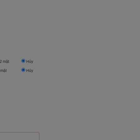
2 mặt
Hủy
 mặt
Hủy