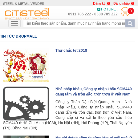
Đăng ký
Đăng nhập
STEEL & METAL VENDER
HOTLINE :
0
0911 785 222 - 0388 785 222
TIN TỨC DROPMALL
Thư chúc tết 2018
Nhà nhập khẩu, Công ty nhập khẩu SCM440
dạng tấm và tròn đặc, tròn trơn ở Việt Nam
Công ty Thép Đặc Biệt Quang Minh - Nhà
nhập khẩu, Công ty nhập khẩu SCM440
dạng tấm và tròn đặc, tròn trơn ở Việt Nam,
Cung cấp sỉ và cắt lẻ theo yêu cầu thép
SCM440 ở Hồ Chí Minh (HCM), Hà Nội (HN), Hải Phòng (HP), Thái Nguyên
(TN), Đồng Nai (ĐN)