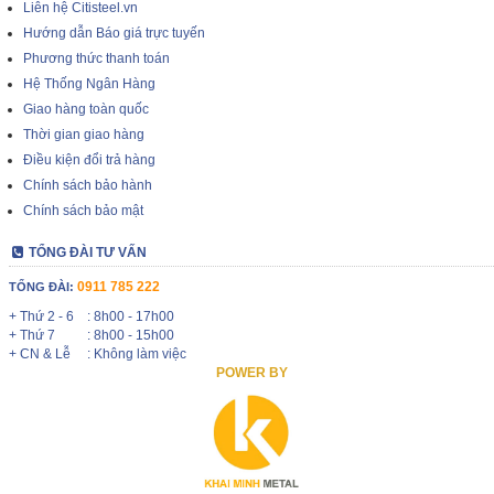
Liên hệ Citisteel.vn
Hướng dẫn Báo giá trực tuyến
Phương thức thanh toán
Hệ Thống Ngân Hàng
Giao hàng toàn quốc
Thời gian giao hàng
Điều kiện đổi trả hàng
Chính sách bảo hành
Chính sách bảo mật
TỔNG ĐÀI TƯ VẤN
0911 785 222
TỔNG ĐÀI:
+ Thứ 2 - 6
: 8h00 - 17h00
+ Thứ 7
: 8h00 - 15h00
+ CN & Lễ
: Không làm việc
POWER BY